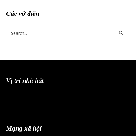
Các vở diễn
Vị trí nhà hát
Mạng xã hội