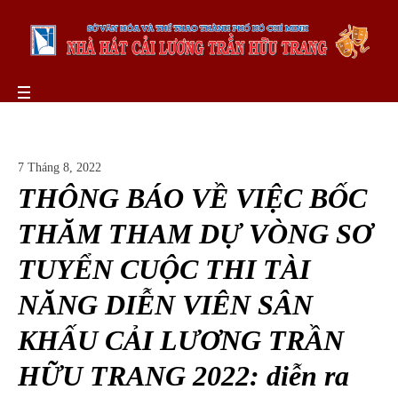
7 Tháng 8, 2022
THÔNG BÁO VỀ VIỆC BỐC
THĂM THAM DỰ VÒNG SƠ
TUYỂN CUỘC THI TÀI
NĂNG DIỄN VIÊN SÂN
KHẤU CẢI LƯƠNG TRẦN
HỮU TRANG 2022: diễn ra