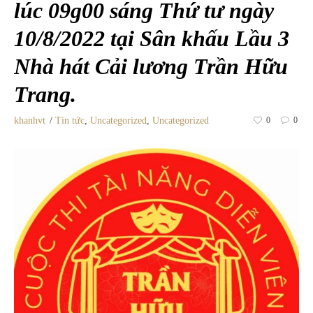
lúc 09g00 sáng Thứ tư ngày
10/8/2022 tại Sân khấu Lầu 3
Nhà hát Cải lương Trần Hữu
Trang.
khanhvt
Tin tức
,
Uncategorized
,
Uncategorized
0
0