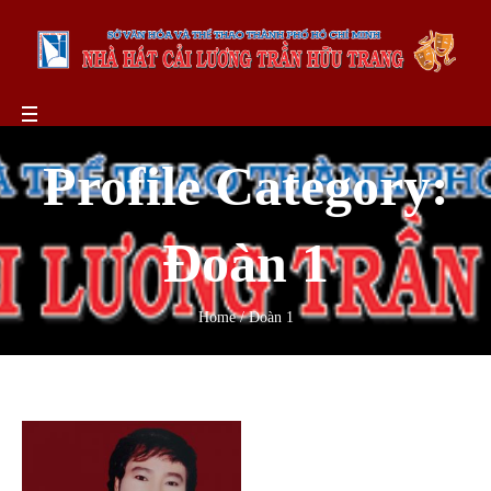
Profile Category:
Đoàn 1
Home
/
Đoàn 1