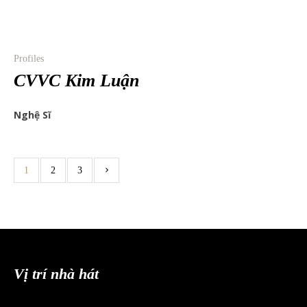
Profiles
CVVC Kim Luận
Nghệ Sĩ
1
2
3
Vị trí nhà hát