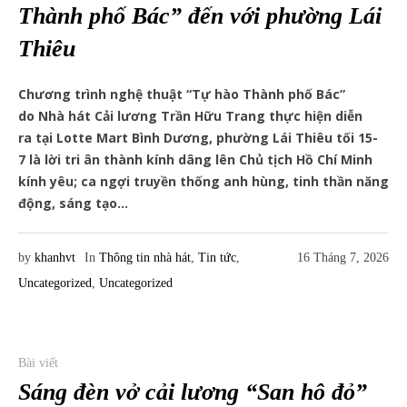
Thành phố Bác” đến với phường Lái
Thiêu
Chương trình nghệ thuật “Tự hào Thành phố Bác”
do Nhà hát Cải lương Trần Hữu Trang thực hiện diễn
ra tại Lotte Mart Bình Dương, phường Lái Thiêu tối 15-
7 là lời tri ân thành kính dâng lên Chủ tịch Hồ Chí Minh
kính yêu; ca ngợi truyền thống anh hùng, tinh thần năng
động, sáng tạo...
by
khanhvt
In
Thông tin nhà hát
,
Tin tức
,
16 Tháng 7, 2026
Uncategorized
,
Uncategorized
Bài viết
Sáng đèn vở cải lương “San hô đỏ”