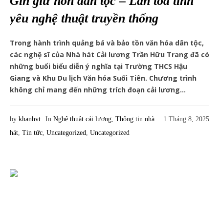
Gìn giữ hồn dân tộc – Lan tỏa tình
yêu nghệ thuật truyền thống
Trong hành trình quảng bá và bảo tồn văn hóa dân tộc,
các nghệ sĩ của Nhà hát Cải lương Trần Hữu Trang đã có
những buổi biểu diễn ý nghĩa tại Trường THCS Hậu
Giang và Khu Du lịch Văn hóa Suối Tiên. Chương trình
không chỉ mang đến những trích đoạn cải lương...
by
khanhvt
In
Nghệ thuật cải lương
,
Thông tin nhà
1 Tháng 8, 2025
hát
,
Tin tức
,
Uncategorized
,
Uncategorized