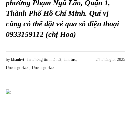
phường Phạm Ngũ Lão, Quận 1,
Thành Phố Hồ Chí Minh. Quí vị
cũng có thể đặt vé qua số điện thoại
0933159112 (chị Hoa)
by
khanhvt
In
Thông tin nhà hát
,
Tin tức
,
24 Tháng 3, 2025
Uncategorized
,
Uncategorized