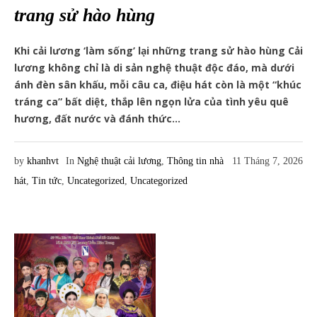
trang sử hào hùng
Khi cải lương ‘làm sống’ lại những trang sử hào hùng Cải
lương không chỉ là di sản nghệ thuật độc đáo, mà dưới
ánh đèn sân khấu, mỗi câu ca, điệu hát còn là một “khúc
tráng ca” bất diệt, thắp lên ngọn lửa của tình yêu quê
hương, đất nước và đánh thức...
by
khanhvt
In
Nghệ thuật cải lương
,
Thông tin nhà
11 Tháng 7, 2026
hát
,
Tin tức
,
Uncategorized
,
Uncategorized