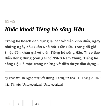
Bài viết
Khắc khoải Tiếng hò sông Hậu
Trong kế hoạch dàn dựng lại các vở diễn kinh điển, ngay
những ngày đầu xuân Nhà hát Trần Hữu Trang đã giới
thiệu đến khán giả vở diễn Tiếng hò sông Hậu. Theo đạo
diễn Hồng Dung (con gái cố NSND Năm Châu), Tiếng hò
sông Hậu là một trong những vở diễn được dàn dựng...
by
khanhvt
In
Nghệ thuật cải lương
,
Thông tin nhà
11 Tháng 2, 2025
hát
,
Tin tức
,
Uncategorized
,
Uncategorized
1
2
…
40