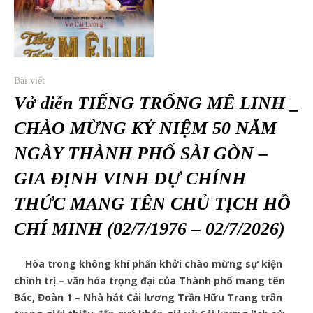
Bài viết
Vở diễn TIẾNG TRỐNG MÊ LINH _
CHÀO MỪNG KỶ NIỆM 50 NĂM
NGÀY THÀNH PHỐ SÀI GÒN –
GIA ĐỊNH VINH DỰ CHÍNH
THỨC MANG TÊN CHỦ TỊCH HỒ
CHÍ MINH (02/7/1976 – 02/7/2026)
Hòa trong không khí phấn khởi chào mừng sự kiện
chính trị – văn hóa trọng đại của Thành phố mang tên
Bác, Đoàn 1 – Nhà hát Cải lương Trần Hữu Trang trân