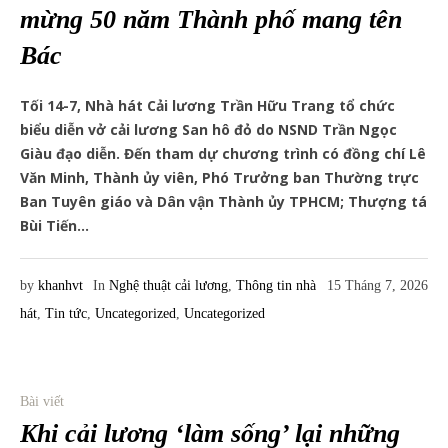
mừng 50 năm Thành phố mang tên
Bác
Tối 14-7, Nhà hát Cải lương Trần Hữu Trang tổ chức
biểu diễn vở cải lương San hô đỏ do NSND Trần Ngọc
Giàu đạo diễn. Đến tham dự chương trình có đồng chí Lê
Văn Minh, Thành ủy viên, Phó Trưởng ban Thường trực
Ban Tuyên giáo và Dân vận Thành ủy TPHCM; Thượng tá
Bùi Tiến...
by
khanhvt
In
Nghệ thuật cải lương
,
Thông tin nhà
15 Tháng 7, 2026
hát
,
Tin tức
,
Uncategorized
,
Uncategorized
Bài viết
Khi cải lương ‘làm sống’ lại những