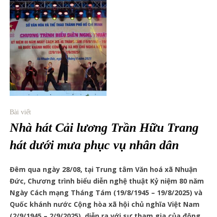
Bài viết
Nhà hát Cải lương Trần Hữu Trang
hát dưới mưa phục vụ nhân dân
Đêm qua ngày 28/08, tại Trung tâm Văn hoá xã Nhuận
Đức, Chương trình biểu diễn nghệ thuật Kỷ niệm 80 năm
Ngày Cách mạng Tháng Tám (19/8/1945 – 19/8/2025) và
Quốc khánh nước Cộng hòa xã hội chủ nghĩa Việt Nam
(2/9/1945 – 2/9/2025), diễn ra với sự tham gia của đông