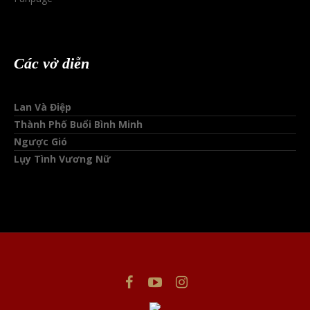
Các vở diễn
Lan Và Điệp
Thành Phố Buổi Bình Minh
Ngược Gió
Lụy Tình Vương Nữ