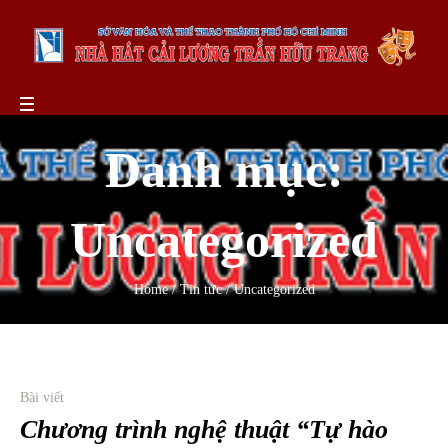
Danh mục:
Uncategorized
Home
/
Tin tức
/
Uncategorized
Bài viết
Chương trình nghệ thuật “Tự hào