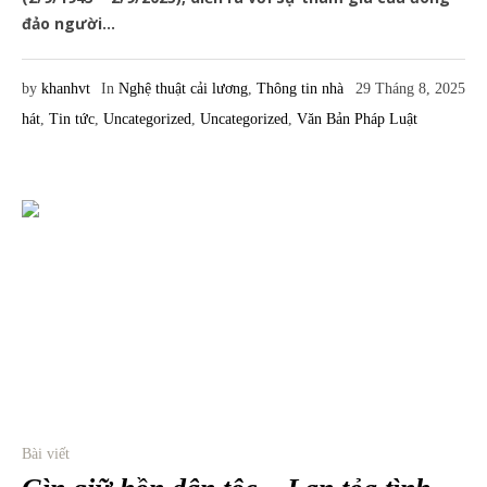
đảo người...
by
khanhvt
In
Nghệ thuật cải lương
,
Thông tin nhà
29 Tháng 8, 2025
hát
,
Tin tức
,
Uncategorized
,
Uncategorized
,
Văn Bản Pháp Luật
Bài viết