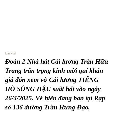
Bài viết
Đoàn 2 Nhà hát Cải lương Trần Hữu
Trang trân trọng kính mời quí khán
giả đón xem vở Cải lương TIẾNG
HÒ SÔNG HẬU suất hát vào ngày
26/4/2025. Vé hiện đang bán tại Rạp
số 136 đường Trần Hưng Đạo,