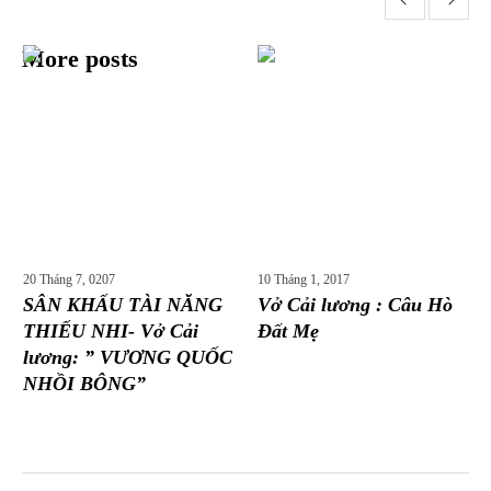
More posts
20 Tháng 7, 0207
10 Tháng 1, 2017
SÂN KHẤU TÀI NĂNG
Vở Cải lương : Câu Hò
THIẾU NHI- Vở Cải
Đất Mẹ
lương: ” VƯƠNG QUỐC
NHỒI BÔNG”