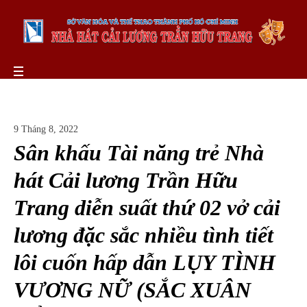
9 Tháng 8, 2022
Sân khấu Tài năng trẻ Nhà
hát Cải lương Trần Hữu
Trang diễn suất thứ 02 vở cải
lương đặc sắc nhiều tình tiết
lôi cuốn hấp dẫn LỤY TÌNH
VƯƠNG NỮ (SẮC XUÂN