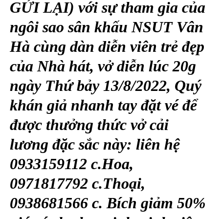
GỬI LẠI) với sự tham gia của
ngôi sao sân khấu NSUT Vân
Hà cùng dàn diễn viên trẻ đẹp
của Nhà hát, vở diễn lúc 20g
ngày Thứ bảy 13/8/2022, Quý
khán giả nhanh tay đặt vé để
được thưởng thức vở cải
lương đặc sắc này: liên hệ
0933159112 c.Hoa,
0971817792 c.Thoại,
0938681566 c. Bích giảm 50%