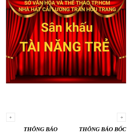
THÔNG BÁO
THÔNG BÁO BỐC