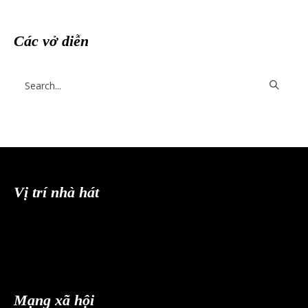
Các vở diễn
Vị trí nhà hát
Mạng xã hội