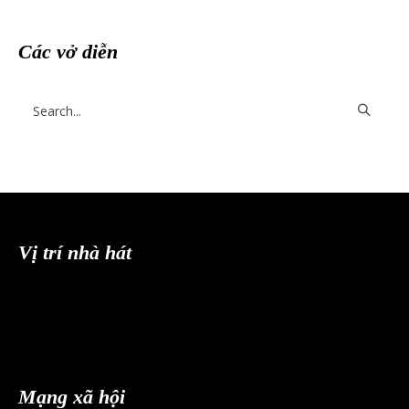
Các vở diễn
Vị trí nhà hát
Mạng xã hội