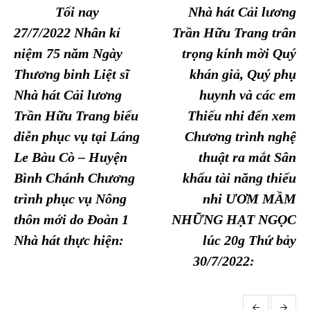
Tối nay
Nhà hát Cải lương
27/7/2022 Nhân kỉ
Trần Hữu Trang trân
niệm 75 năm Ngày
trọng kính mời Quý
Thương binh Liệt sĩ
khán giả, Quý phụ
Nhà hát Cải lương
huynh và các em
Trần Hữu Trang biểu
Thiếu nhi đến xem
diễn phục vụ tại Láng
Chương trình nghệ
Le Bàu Cò – Huyện
thuật ra mắt Sân
Bình Chánh Chương
khấu tài năng thiếu
trình phục vụ Nông
nhi ƯƠM MẦM
thôn mới do Đoàn 1
NHỮNG HẠT NGỌC
Nhà hát thực hiện:
lúc 20g Thứ bảy
30/7/2022: