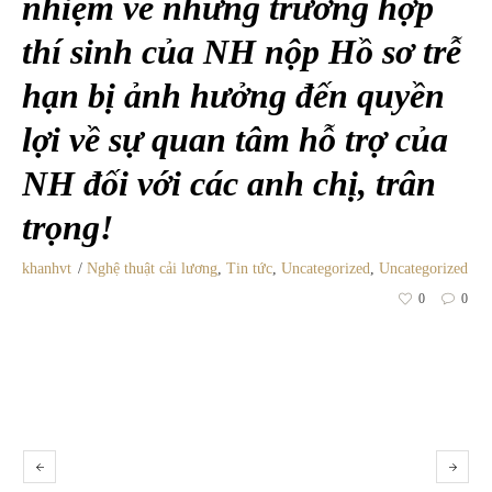
nhiệm về những trường hợp
thí sinh của NH nộp Hồ sơ trễ
hạn bị ảnh hưởng đến quyền
lợi về sự quan tâm hỗ trợ của
NH đối với các anh chị, trân
trọng!
khanhvt
Nghệ thuật cải lương
,
Tin tức
,
Uncategorized
,
Uncategorized
0
0