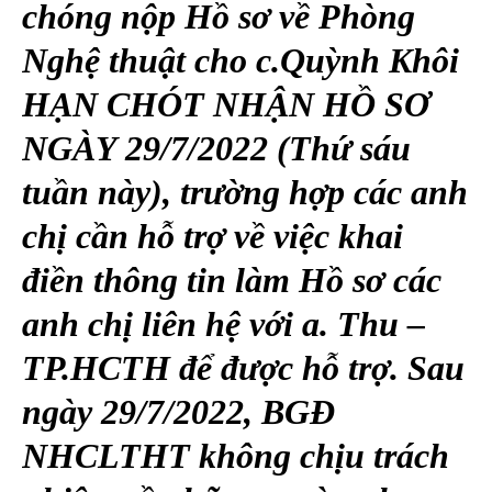
chóng nộp Hồ sơ về Phòng
Nghệ thuật cho c.Quỳnh Khôi
HẠN CHÓT NHẬN HỒ SƠ
NGÀY 29/7/2022 (Thứ sáu
tuần này), trường hợp các anh
chị cần hỗ trợ về việc khai
điền thông tin làm Hồ sơ các
anh chị liên hệ với a. Thu –
TP.HCTH để được hỗ trợ. Sau
ngày 29/7/2022, BGĐ
NHCLTHT không chịu trách