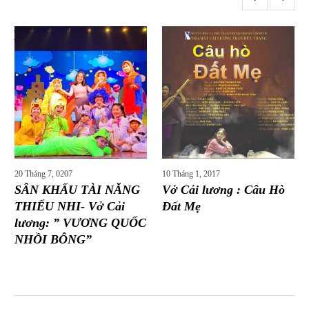
More posts
20 Tháng 7, 0207
10 Tháng 1, 2017
SÂN KHẤU TÀI NĂNG
Vở Cải lương : Câu Hò
THIẾU NHI- Vở Cải
Đất Mẹ
lương: ” VƯƠNG QUỐC
NHỒI BÔNG”