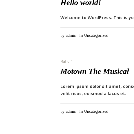
Hello world!
Welcome to WordPress. This is your 
by
admin
In
Uncategorized
Bài viết
Motown The Musical
Lorem ipsum dolor sit amet, cons
velit risus, euismod a lacus et.
by
admin
In
Uncategorized