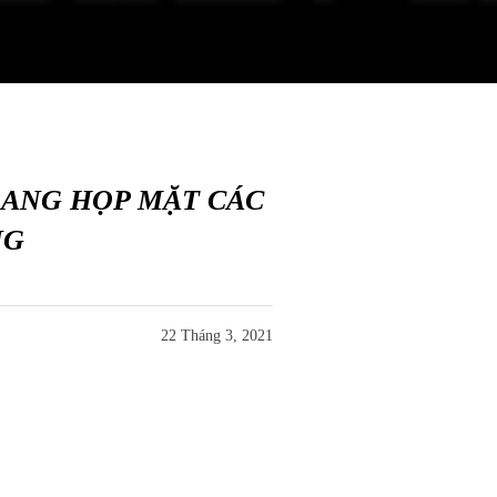
RANG HỌP MẶT CÁC
NG
22 Tháng 3, 2021