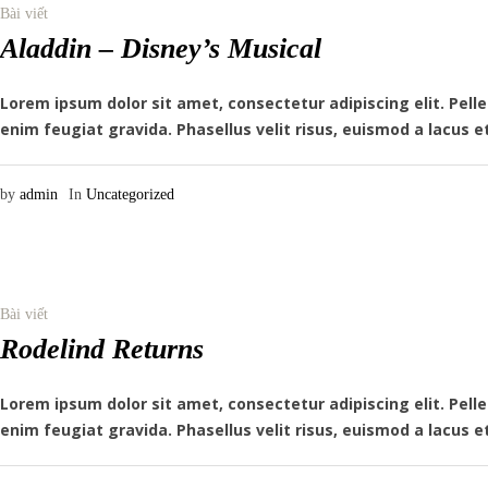
Bài viết
Aladdin – Disney’s Musical
Lorem ipsum dolor sit amet, consectetur adipiscing elit. Pe
enim feugiat gravida. Phasellus velit risus, euismod a lacus e
by
admin
In
Uncategorized
Bài viết
Rodelind Returns
Lorem ipsum dolor sit amet, consectetur adipiscing elit. Pe
enim feugiat gravida. Phasellus velit risus, euismod a lacus e