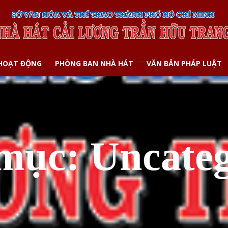
 HOẠT ĐỘNG
PHÒNG BAN NHÀ HÁT
VĂN BẢN PHÁP LUẬT
mục:
Uncateg