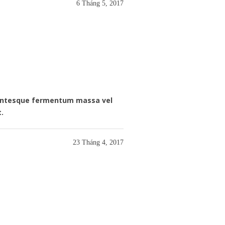
6 Tháng 5, 2017
llentesque fermentum massa vel
t.
23 Tháng 4, 2017