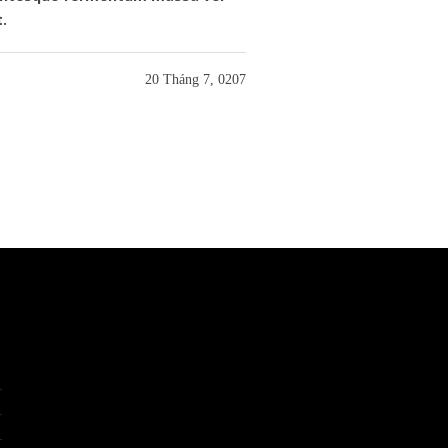
t.
20 Tháng 7, 0207