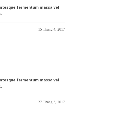
llentesque fermentum massa vel
t.
15 Tháng 4, 2017
llentesque fermentum massa vel
t.
27 Tháng 3, 2017