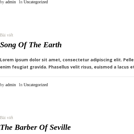
by
admin
In
Uncategorized
Bài viết
Song Of The Earth
Lorem ipsum dolor sit amet, consectetur adipiscing elit. Pe
enim feugiat gravida. Phasellus velit risus, euismod a lacus e
by
admin
In
Uncategorized
Bài viết
The Barber Of Seville