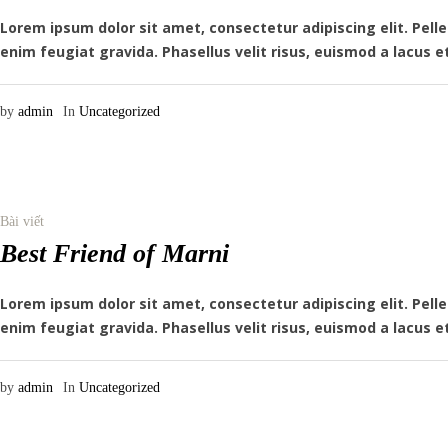
Lorem ipsum dolor sit amet, consectetur adipiscing elit. Pe
enim feugiat gravida. Phasellus velit risus, euismod a lacus e
by
admin
In
Uncategorized
Bài viết
Best Friend of Marni
Lorem ipsum dolor sit amet, consectetur adipiscing elit. Pe
enim feugiat gravida. Phasellus velit risus, euismod a lacus e
by
admin
In
Uncategorized