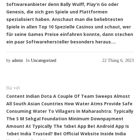
Softwareanbieter denn Bally Wulff, Play’n Go oder
Genesis, die sich gen Spiele und Plattformen
spezialisiert haben. Anschaut man die beliebtesten
Spiele in allen Top 10 Spezielle Casinos und schaut, wer
für seine Games Preise einfahren konnte, dann stechen
ein paar Softwarehersteller besonders heraus....
by
admin
In
Uncategorized
22 Tháng 6, 2023
Bài viết
Content Indian Dota A Couple Of Team Sweeps Almost
All South Asian Countries How Water Atms Provide Safe
Consuming Water To Villagers In Maharashtra: Typically
The S M Sehgal Foundation Minimum Downpayment
Amount At Typically The 1xbet App Bet Android App Is
1xbet India Trusted? Bet Official Website Inside India