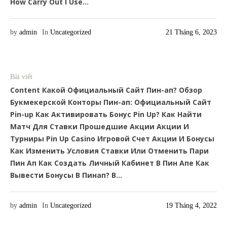
How Carry Out I Use...
by
admin
In
Uncategorized
21 Tháng 6, 2023
Bài viết
Content Какой Официальный Сайт Пин-ап? Обзор
Букмекерской Конторы Пин-ап: Официальный Сайт
Pin-up Как Активировать Бонус Pin Up? Как Найти
Матч Для Ставки Прошедшие Акции Акции И
Турниры Pin Up Casino Игровой Счет Акции И Бонусы
Как Изменить Условия Ставки Или Отменить Пари
Пин Ап Как Создать Личный Кабинет В Пин Апе Как
Вывести Бонусы В Пинап? В...
by
admin
In
Uncategorized
19 Tháng 4, 2022