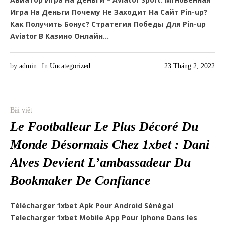
Игра На Деньги Почему Не Заходит На Сайт Pin-up?
Как Получить Бонус? Стратегия Победы Для Pin-up
Aviator В Казино Онлайн...
by
admin
In
Uncategorized
23 Tháng 2, 2022
Bài viết
Le Footballeur Le Plus Décoré Du
Monde Désormais Chez 1xbet : Dani
Alves Devient L’ambassadeur Du
Bookmaker De Confiance
Télécharger 1xbet Apk Pour Android Sénégal
Telecharger 1xbet Mobile App Pour Iphone Dans les