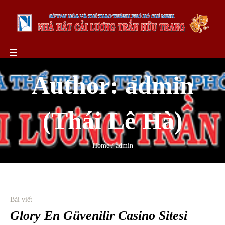
Author:
admin
(Thái Lê Hà)
Home
/
admin
Bài viết
Glory En Güvenilir Casino Sitesi