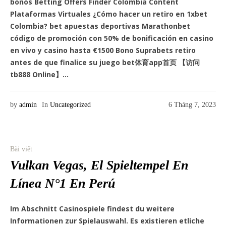
bonos Betting Offers Finder Colombia Content
Plataformas Virtuales ¿Cómo hacer un retiro en 1xbet
Colombia? bet apuestas deportivas Marathonbet
código de promoción con 50% de bonificación en casino
en vivo y casino hasta €1500 Bono Suprabets retiro
antes de que finalice su juego bet体育app首页 【访问
tb888 Online】...
by
admin
In
Uncategorized
6 Tháng 7, 2023
Bài viết
Vulkan Vegas, El Spieltempel En
Línea N°1 En Perú
Im Abschnitt Casinospiele findest du weitere
Informationen zur Spielauswahl. Es existieren etliche