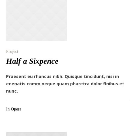
Project
Half a Sixpence
Praesent eu rhoncus nibh. Quisque tincidunt, nisi in
enenatis comm neque quam pharetra dolor finibus et
nunc.
In
Opera