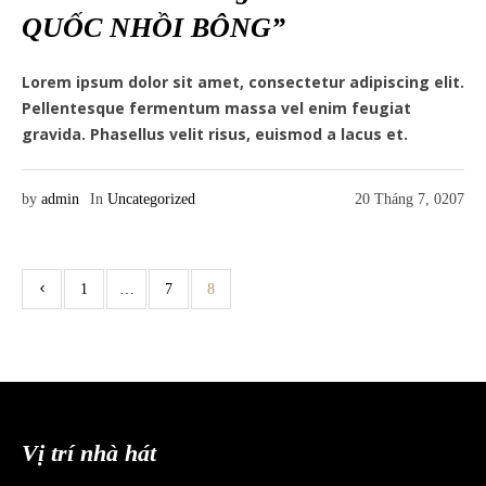
QUỐC NHỒI BÔNG”
Lorem ipsum dolor sit amet, consectetur adipiscing elit.
Pellentesque fermentum massa vel enim feugiat
gravida. Phasellus velit risus, euismod a lacus et.
by
admin
In
Uncategorized
20 Tháng 7, 0207
1
…
7
8
Vị trí nhà hát