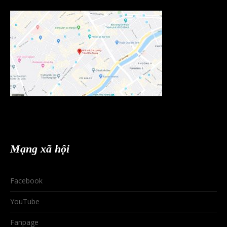
Mạng xã hội
Facebook
YouTube
Fanpage