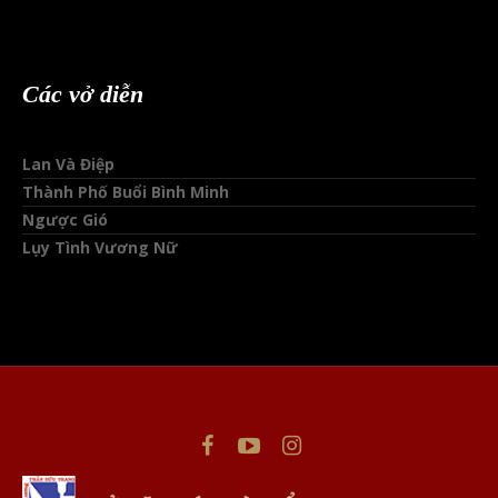
Các vở diễn
Lan Và Điệp
Thành Phố Buổi Bình Minh
Ngược Gió
Lụy Tình Vương Nữ