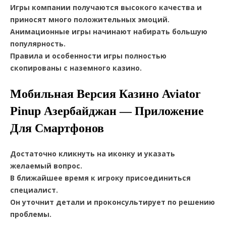
Игры компании получаются высокого качества и
приносят много положительных эмоций.
Анимационные игры начинают набирать большую
популярность.
Правила и особенности игры полностью
скопированы с наземного казино.
Мобильная Версия Казино Aviator
Pinup Азербайджан — Приложение
Для Смартфонов
Достаточно кликнуть на иконку и указать
желаемый вопрос.
В ближайшее время к игроку присоединиться
специалист.
Он уточнит детали и проконсультирует по решению
проблемы.