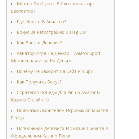
Можно Ли Играть В Слот «авиатор»
Бесплатно?
Где Играть В Авиатор?
Бонус За Регистрацию В Flag Up?
Как Внести Депозит?
Авиатор Игра На Деньги – Aviator Sport:
Мгновенная Игра На Деньги
Почему Не Заходит На Сайт Pin-up?
Как Получить Бонус?
Стратегия Победы Для Pin-up Aviator В
Казино Онлайн Кз
Подсказки Любителям Игровых Аппаратов
Pin Up
Пополнение Депозита И Снятие Средств В
Официальном Казино Пинап