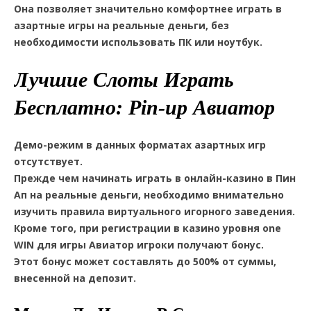
Она позволяет значительно комфортнее играть в
азартные игры на реальные деньги, без
необходимости использовать ПК или ноутбук.
Лучшие Слоты Играть
Бесплатно: Pin-up Авиатор
Демо-режим в данных форматах азартных игр
отсутствует.
Прежде чем начинать играть в онлайн-казино в Пин
Ап на реальные деньги, необходимо внимательно
изучить правила виртуального игорного заведения.
Кроме того, при регистрации в казино уровня one
WIN для игры Авиатор игроки получают бонус.
Этот бонус может составлять до 500% от суммы,
внесенной на депозит.