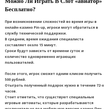
Можно Ли Играть В Слот «авиатор»
Бесплатно?
При возникновении сложностей во время игры в
онлайн-казино Pin-up, игроки могут обратиться в
службу технической поддержки.
В среднем, время ожидания специалиста
составляет около 15 минут.
Сроки будут зависеть от времени суток и
количество одновременно играющих
пользователей.
После этого, игрок сможет одним кликом получить
500 рублей.
Отыграть полученный подарок нужно в течение 72-х
часов.
Стоит отметить, что существуют специальные
игровые автоматы, которые разрабатываются
исключительно под мобильную версию казино Пин