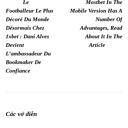
Le
Mostbet In The
Footballeur Le Plus
Mobile Version Has A
Décoré Du Monde
Number Of
Désormais Chez
Advantages, Read
1xbet : Dani Alves
About It In The
Devient
Article
L’ambassadeur Du
Bookmaker De
Confiance
Các vở diễn