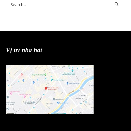
Vị trí nhà hát