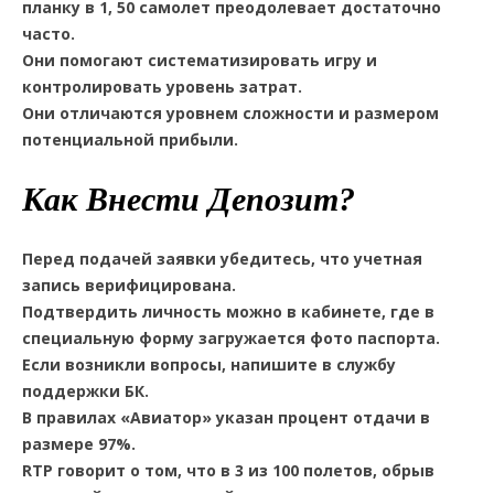
планку в 1, 50 самолет преодолевает достаточно
часто.
Они помогают систематизировать игру и
контролировать уровень затрат.
Они отличаются уровнем сложности и размером
потенциальной прибыли.
Как Внести Депозит?
Перед подачей заявки убедитесь, что учетная
запись верифицирована.
Подтвердить личность можно в кабинете, где в
специальную форму загружается фото паспорта.
Если возникли вопросы, напишите в службу
поддержки БК.
В правилах «Авиатор» указан процент отдачи в
размере 97%.
RTP говорит о том, что в 3 из 100 полетов, обрыв