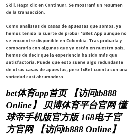
Skill. Haga clic en Continuar. Se mostrará un resumen
de la transacción.
Como analistas de casas de apuestas que somos, ya
hemos tenido la suerte de probar 1xBet App aunque no
se encuentre disponible en Colombia. Tras probarla y
compararla con algunas que ya están en nuestro país,
hemos de decir que la experiencia ha sido más que
satisfactoria. Puede que esto suene algo redundante
de otras casas de apuestas, pero 1xBet cuenta con una
variedad casi abrumadora.
bet体育app首页 【访问tb888
Online】 贝博体育平台官网 懂
球帝手机版官方版 168电子官
方官网 【访问tb888 Online】