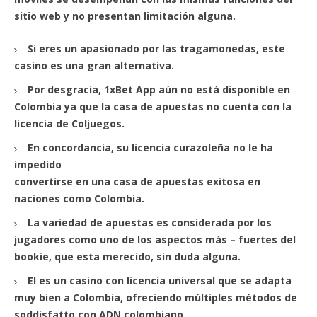
sitio web y no presentan limitación alguna.
Si eres un apasionado por las tragamonedas, este
casino es una gran alternativa.
Por desgracia, 1xBet App aún no está disponible en
Colombia ya que la casa de apuestas no cuenta con la
licencia de Coljuegos.
En concordancia, su licencia curazoleña no le ha
impedido
convertirse en una casa de apuestas exitosa en
naciones como Colombia.
La variedad de apuestas es considerada por los
jugadores como uno de los aspectos más – fuertes del
bookie, que esta merecido, sin duda alguna.
El es un casino con licencia universal que se adapta
muy bien a Colombia, ofreciendo múltiples métodos de
soddisfatto con ADN colombiano.