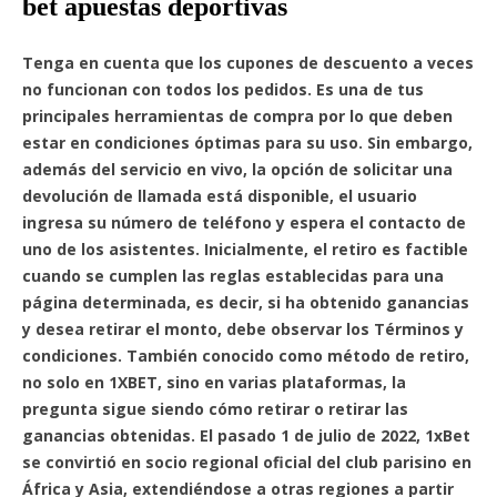
bet apuestas deportivas
Tenga en cuenta que los cupones de descuento a veces
no funcionan con todos los pedidos. Es una de tus
principales herramientas de compra por lo que deben
estar en condiciones óptimas para su uso. Sin embargo,
además del servicio en vivo, la opción de solicitar una
devolución de llamada está disponible, el usuario
ingresa su número de teléfono y espera el contacto de
uno de los asistentes. Inicialmente, el retiro es factible
cuando se cumplen las reglas establecidas para una
página determinada, es decir, si ha obtenido ganancias
y desea retirar el monto, debe observar los Términos y
condiciones. También conocido como método de retiro,
no solo en 1XBET, sino en varias plataformas, la
pregunta sigue siendo cómo retirar o retirar las
ganancias obtenidas. El pasado 1 de julio de 2022, 1xBet
se convirtió en socio regional oficial del club parisino en
África y Asia, extendiéndose a otras regiones a partir