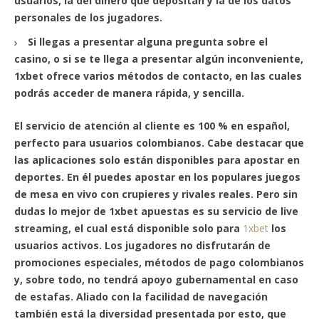
usuarios, la del dinero que depositan y la de los datos
personales de los jugadores.
Si llegas a presentar alguna pregunta sobre el
casino, o si se te llega a presentar algún inconveniente,
1xbet ofrece varios métodos de contacto, en las cuales
podrás acceder de manera rápida, y sencilla.
El servicio de atención al cliente es 100 % en español,
perfecto para usuarios colombianos. Cabe destacar que
las aplicaciones solo están disponibles para apostar en
deportes. En él puedes apostar en los populares juegos
de mesa en vivo con crupieres y rivales reales. Pero sin
dudas lo mejor de 1xbet apuestas es su servicio de live
streaming, el cual está disponible solo para
1xbet
los
usuarios activos. Los jugadores no disfrutarán de
promociones especiales, métodos de pago colombianos
y, sobre todo, no tendrá apoyo gubernamental en caso
de estafas. Aliado con la facilidad de navegación
también está la diversidad presentada por esto, que