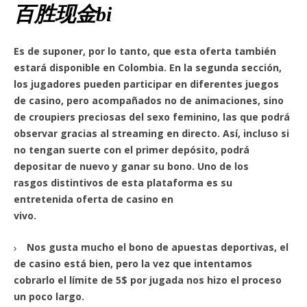
百胜现金bi
Es de suponer, por lo tanto, que esta oferta también
estará disponible en Colombia. En la segunda sección,
los jugadores pueden participar en diferentes juegos
de casino, pero acompañados no de animaciones, sino
de croupiers preciosas del sexo feminino, las que podrá
observar gracias al streaming en directo. Así, incluso si
no tengan suerte con el primer depósito, podrá
depositar de nuevo y ganar su bono. Uno de los
rasgos distintivos de esta plataforma es su
entretenida oferta de casino en
vivo.
Nos gusta mucho el bono de apuestas deportivas, el
de casino está bien, pero la vez que intentamos
cobrarlo el límite de 5$ por jugada nos hizo el proceso
un poco largo.