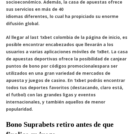
socioeconómico. Además, la casa de apuestas ofrece
sus servicios en más de 40
idiomas diferentes, lo cual ha propiciado su enorme
difusión global.
Al llegar al last 1xbet colombia de la página de inicio, es
posible encontrar encabezados que llevarán a los
usuarios a varias aplicaciones móviles de 1xBet. La casa
de apuestas deportivas ofrece la posibilidad de canjear
puntos de bono por códigos promocionalespara ser
utilizados en una gran variedad de mercados de
apuesta y juegos de casino. En 1xbet podrás encontrar
todos tus deportes favoritos (destacando, claro está,
el futbol) con las grandes ligas y eventos
internacionales, y también aquellos de menor
popularidad.
Bono Suprabets retiro antes de que