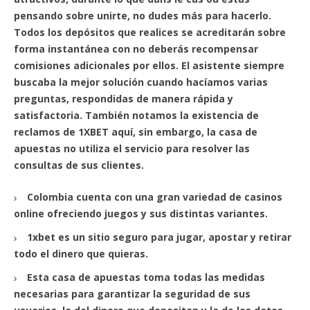
pensando sobre unirte, no dudes más para hacerlo.
Todos los depósitos que realices se acreditarán sobre
forma instantánea con no deberás recompensar
comisiones adicionales por ellos. El asistente siempre
buscaba la mejor solución cuando hacíamos varias
preguntas, respondidas de manera rápida y
satisfactoria. También notamos la existencia de
reclamos de 1XBET aquí, sin embargo, la casa de
apuestas no utiliza el servicio para resolver las
consultas de sus clientes.
Colombia cuenta con una gran variedad de casinos
online ofreciendo juegos y sus distintas variantes.
1xbet es un sitio seguro para jugar, apostar y retirar
todo el dinero que quieras.
Esta casa de apuestas toma todas las medidas
necesarias para garantizar la seguridad de sus