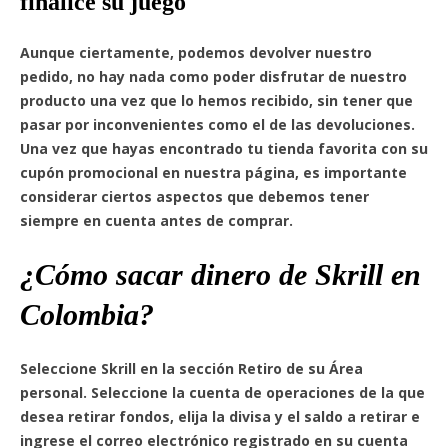
finalice su juego
Aunque ciertamente, podemos devolver nuestro
pedido, no hay nada como poder disfrutar de nuestro
producto una vez que lo hemos recibido, sin tener que
pasar por inconvenientes como el de las devoluciones.
Una vez que hayas encontrado tu tienda favorita con su
cupón promocional en nuestra página, es importante
considerar ciertos aspectos que debemos tener
siempre en cuenta antes de comprar.
¿Cómo sacar dinero de Skrill en
Colombia?
Seleccione Skrill en la sección Retiro de su Área
personal. Seleccione la cuenta de operaciones de la que
desea retirar fondos, elija la divisa y el saldo a retirar e
ingrese el correo electrónico registrado en su cuenta