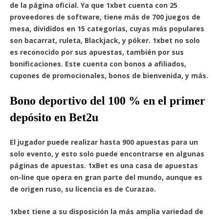
de la página oficial. Ya que 1xbet cuenta con 25
proveedores de software, tiene más de 700 juegos de
mesa, divididos en 15 categorías, cuyas más populares
son bacarrat, ruleta, Blackjack, y póker. 1xbet no solo
es reconocido por sus apuestas, también por sus
bonificaciones. Este cuenta con bonos a afiliados,
cupones de promocionales, bonos de bienvenida, y más.
Bono deportivo del 100 % en el primer
depósito en Bet2u
El jugador puede realizar hasta 900 apuestas para un
solo evento, y esto solo puede encontrarse en algunas
páginas de apuestas. 1xBet es una casa de apuestas
on-line que opera en gran parte del mundo, aunque es
de origen ruso, su licencia es de Curazao.
1xbet tiene a su disposición la más amplia variedad de