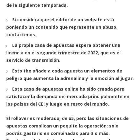
de la siguiente temporada.
Si considera que el editor de un website está
poniendo un contenido que represente un abuso,
contáctenos.
La propia casa de apuestas espera obtener una
licencia en el segundo trimestre de 2022, que es el
servicio de transmisión.
Esto the añade a cada apuesta un elementos de
peligro que aumenta la adrenalina y la emoción al jugar.
Esta casa de apuestas online ha sido creada para
satisfacer la demanda del mercado principalmente en
los países del CEI y luego en resto del mundo.
El rollover es moderado, de x5, pero las situaciones de
apuestas complican un poquito la operación; solo
podrás gastarlo en combinadas para 3 o más.