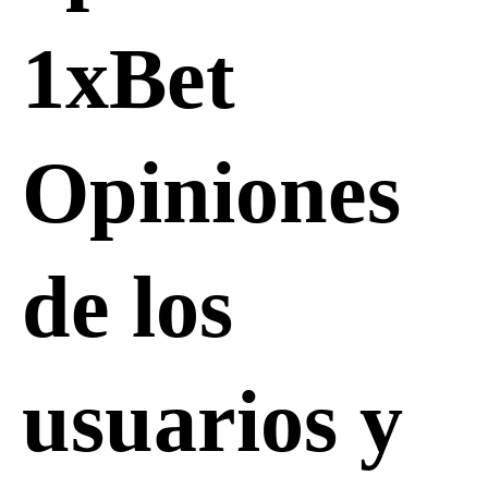
1xBet
Opiniones
de los
usuarios y