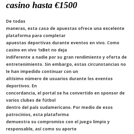
casino hasta €1500
De todas
maneras, esta casa de apuestas ofrece una excelente
plataforma para completar
apuestas deportivas durante eventos en vivo. Como
casino en vivo 1xBet no deja
indiferente a nadie por su gran rendimiento y oferta de
entretenimiento. Sin embargo, estas circunstancias no
le han impedido continuar con un
altísimo número de usuarios durante los eventos
deportivos. En
concordancia, el portal se ha convertido en sponsor de
varios clubes de fútbol
dentro del país sudamericano. Por medio de esos
patrocinios, esta plataforma
demuestra su compromiso con el juego limpio y
responsable, así como su aporte