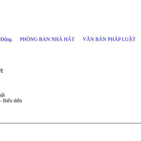
 Động
PHÒNG BAN NHÀ HÁT
VĂN BẢN PHÁP LUẬT
t
uật
 Biểu diễn