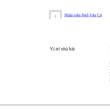
Nhân viên Ngô Văn Cư
Vị trí nhà hát