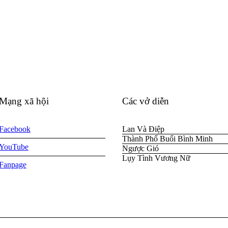
Mạng xã hội
Các vở diễn
Facebook
Lan Và Điệp
Thành Phố Buổi Bình Minh
YouTube
Ngược Gió
Lụy Tình Vương Nữ
Fanpage