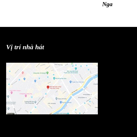
Nga
Vị trí nhà hát