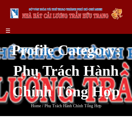
Profile Category:
Phụ Trách Hành
Chính Tổng Hợp
Home
/
Phụ Trách Hành Chính Tổng Hợp