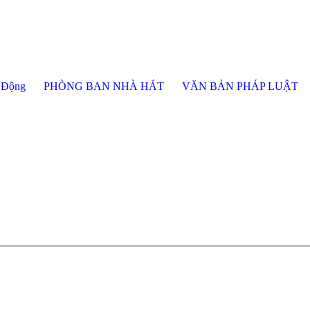
 Động
PHÒNG BAN NHÀ HÁT
VĂN BẢN PHÁP LUẬT