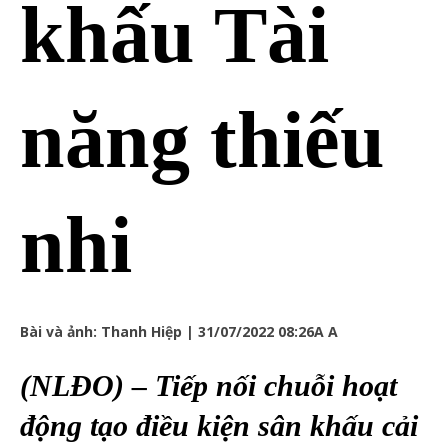
khấu Tài
năng thiếu
nhi
Bài và ảnh: Thanh Hiệp | 31/07/2022 08:26
A A
(NLĐO) – Tiếp nối chuỗi hoạt
động tạo điều kiện sân khấu cải