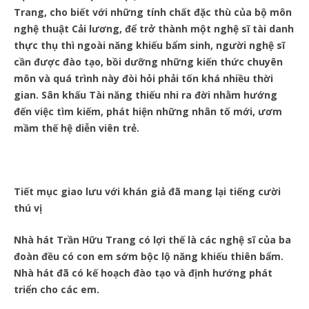
Trang, cho biết với những tính chất đặc thù của bộ môn
nghệ thuật Cải lương, để trở thành một nghệ sĩ tài danh
thực thụ thì ngoài năng khiếu bẩm sinh, người nghệ sĩ
cần được đào tạo, bồi dưỡng những kiến thức chuyên
môn và quá trình này đòi hỏi phải tốn khá nhiều thời
gian. Sân khấu Tài năng thiếu nhi ra đời nhằm hướng
đến việc tìm kiếm, phát hiện những nhân tố mới, ươm
mầm thế hệ diễn viên trẻ.
Tiết mục giao lưu với khán giả đã mang lại tiếng cười
thú vị
Nhà hát Trần Hữu Trang có lợi thế là các nghệ sĩ của ba
đoàn đều có con em sớm bộc lộ năng khiếu thiên bẩm.
Nhà hát đã có kế hoạch đào tạo và định hướng phát
triển cho các em.