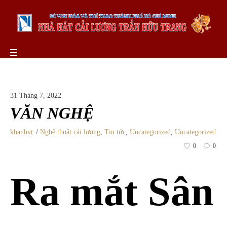
31 Tháng 7, 2022
VĂN NGHỆ
khanhvt
Nghệ thuật cải lương
,
Tin tức
,
Uncategorized
,
Uncategorized
0
0
Ra mắt Sân