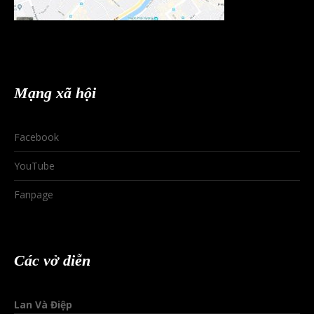
Mạng xã hội
Facebook
YouTube
Fanpage
Các vở diễn
Lan Và Điệp