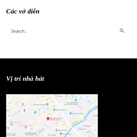
Các vở diễn
Vị trí nhà hát