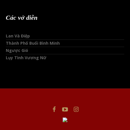
Các vở diễn
Lan Và Điệp
Thành Phố Buổi Bình Minh
Ngược Gió
Lụy Tình Vương Nữ
This website uses cookies to improve your experience. We'll