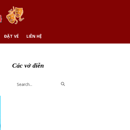
ĐẶT VÉ
LIÊN HỆ
Các vở diễn