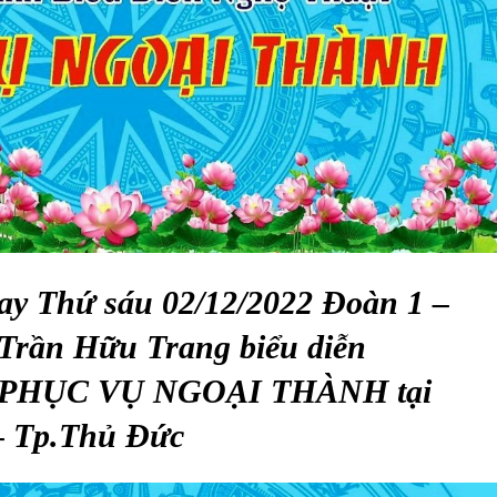
nay Thứ sáu 02/12/2022 Đoàn 1 –
 Trần Hữu Trang biểu diễn
PHỤC VỤ NGOẠI THÀNH tại
 Tp.Thủ Đức