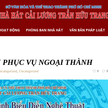
 HOẠT ĐỘNG
PHÒNG BAN NHÀ HÁT
VĂN BẢN PHÁP LUẬT
 PHỤC VỤ NGOẠI THÀNH
ncategorized
,
Uncategorized
0
0