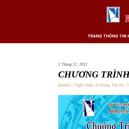
TRANG THÔNG TIN
2 Tháng 12, 2022
CHƯƠNG TRÌNH
khanhvt
Nghệ thuật cải lương
,
Tin tức
,
U