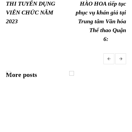
THI TUYỂN DỤNG
HÀO HOA tiếp tục
VIÊN CHỨC NĂM
phục vụ khán giả tại
2023
Trung tâm Văn hóa
Thể thao Quận
6:
More posts