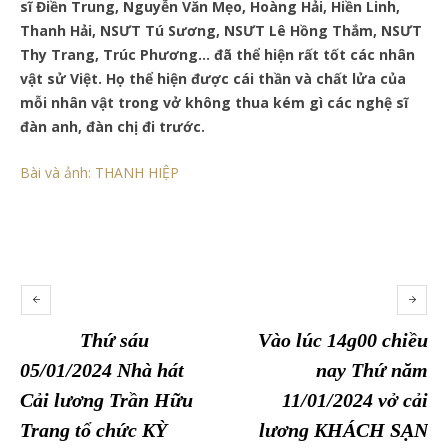
sĩ Điền Trung, Nguyễn Văn Mẹo, Hoàng Hải, Hiền Linh,
Thanh Hải, NSƯT Tú Sương, NSƯT Lê Hồng Thắm, NSƯT
Thy Trang, Trúc Phương… đã thể hiện rất tốt các nhân
vật sử Việt. Họ thể hiện được cái thần và chất lửa của
mỗi nhân vật trong vở không thua kém gì các nghệ sĩ
đàn anh, đàn chị đi trước.
Bài và ảnh: THANH HIỆP
Thứ sáu
Vào lúc 14g00 chiều
05/01/2024 Nhà hát
nay Thứ năm
Cải lương Trần Hữu
11/01/2024 vở cải
Trang tổ chức KỲ
lương KHÁCH SẠN