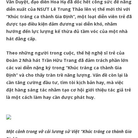
Văn Duyệt, đạo diễn Hoa Hạ đã dốc hết công sức để nâng
diễn xuất của NSƯT Lê Trung Thảo lên vị thế mới thì với
“Khúc tráng ca thành Gia Định”, một loạt diễn viên trẻ đã
được tạo điều kiện đảm đương vai diễn khó, nhằm
hướng đến lực lượng kế thừa đủ tầm vóc của một nhà
hát đẳng cấp.
Theo những người trong cuộc, thế hệ nghệ sĩ trẻ của
Đoàn 2 Nhà hát Trần Hữu Trang đã đảm trách phần lớn
các vai diễn nặng ký trong “Khúc tráng ca thành Gia
Định” và cho thấy tràn trề năng lượng. Vấn đề còn lại là
cần tăng cường đầu tư, tìm tòi kịch bản hay, mà việc
đặt hàng sáng tác nhằm tạo cơ hội giới thiệu tác giả trẻ
là một cách làm hay cần được phát huy.
Một cảnh trong vở cải lương sử Việt “Khúc tráng ca thành Gia