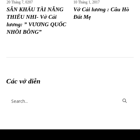
20 Tháng 7, 0207
10 Tháng 1, 2017
SÂN KHẤU TÀI NĂNG
Vở Cải lương : Câu Hò
THIẾU NHI- Vở Cải
Đất Mẹ
lương: ” VƯƠNG QUỐC
NHỒI BÔNG”
Các vở diễn