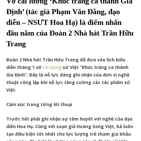
Vở cải lương ‘Khúc tráng ca thành Gia
Định’ (tác giả Phạm Văn Đằng, đạo
diễn – NSƯT Hoa Hạ) là điểm nhấn
đầu năm của Đoàn 2 Nhà hát Trần Hữu
Trang
Đoàn 2 Nhà hát Trần Hữu Trang đã đưa vào lịch biểu
diễn tháng 1 vở
cải lương
sử Việt “Khúc tráng ca thành
Gia Định”. Đây là nỗ lực đáng ghi nhận của đơn vị nghệ
thuật công lập khi nỗ lực tăng cường các tác phẩm sử
Việt.
Cảm xúc trong từng lời thoại
Trước hết phải ghi nhận sự tâm huyết với nghề của đạo
diễn Hoa Hạ. Cùng với soạn giả Hoàng Song Việt, bà luôn
tạo điều kiện tốt nhất cho lực lượng trẻ tham gia khâu