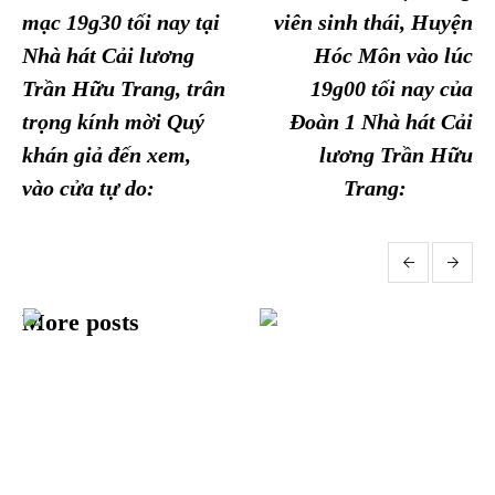
mạc 19g30 tối nay tại
viên sinh thái, Huyện
Nhà hát Cải lương
Hóc Môn vào lúc
Trần Hữu Trang, trân
19g00 tối nay của
trọng kính mời Quý
Đoàn 1 Nhà hát Cải
khán giả đến xem,
lương Trần Hữu
vào cửa tự do:
Trang:
More posts