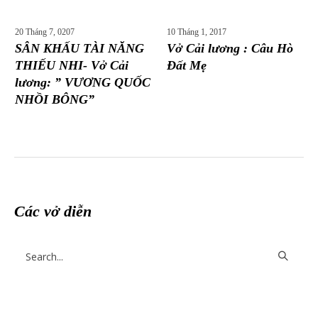
20 Tháng 7, 0207
10 Tháng 1, 2017
SÂN KHẤU TÀI NĂNG
Vở Cải lương : Câu Hò
THIẾU NHI- Vở Cải
Đất Mẹ
lương: ” VƯƠNG QUỐC
NHỒI BÔNG”
Các vở diễn