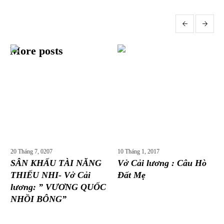
More posts
20 Tháng 7, 0207
10 Tháng 1, 2017
SÂN KHẤU TÀI NĂNG
Vở Cải lương : Câu Hò
THIẾU NHI- Vở Cải
Đất Mẹ
lương: ” VƯƠNG QUỐC
NHỒI BÔNG”