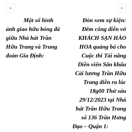
Một số hình
Đón xem sự kiện:
ảnh giao hữu bóng đá
Đêm công diễn vở
giữa Nhà hát Trần
KHÁCH SẠN HÀO
Hữu Trang và Trung
HOA quảng bá cho
đoàn Gia Định:
Cuộc thi Tài năng
Diễn viên Sân khấu
Cải lương Trần Hữu
Trang diễn ra lúc
18g00 Thứ sáu
29/12/2023 tại Nhà
hát Trần Hữu Trang
số 136 Trần Hưng
Đạo – Quận 1: