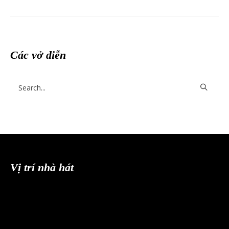
Các vở diễn
Vị trí nhà hát