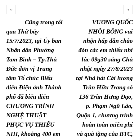
Cũng trong tối
VƯƠNG QUỐC
qua Thứ bảy
NHỒI BÔNG vui
15/7/2023, tại Ủy ban
nhộn hấp dẫn chào
Nhân dân Phường
đón các em thiếu nhi
Tam Bình – Tp.Thủ
lúc 09g30 sáng Chủ
Đức đơn vị Trung
nhật ngày 27/8/2023
tâm Tổ chức Biểu
tại Nhà hát Cải lương
diễn Điện ảnh Thành
Trần Hữu Trang số
phố đã biểu diễn
136 Trần Hưng Đạo,
CHƯƠNG TRÌNH
p. Phạm Ngũ Lão,
NGHỆ THUẬT
Quận 1, chương trình
PHỤC VỤ THIẾU
hoàn toàn miễn phí
NHI, khoảng 400 em
và quà tặng của BTC,