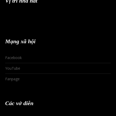
Vị trí nhà hát
Mạng xã hội
Facebook
YouTube
Fanpage
Các vở diễn