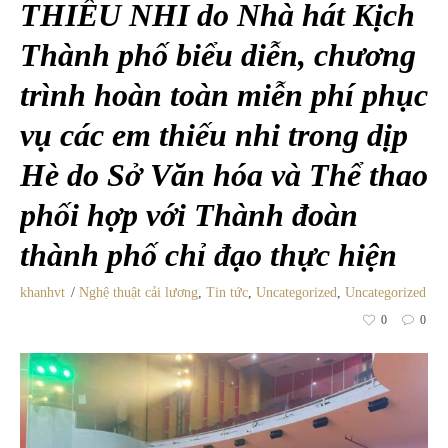
THIẾU NHI do Nhà hát Kịch
Thành phố biểu diễn, chương
trình hoàn toàn miễn phí phục
vụ các em thiếu nhi trong dịp
Hè do Sở Văn hóa và Thể thao
phối hợp với Thành đoàn
thành phố chỉ đạo thực hiện
khanhvt
Nghệ thuật cải lương
,
Tin tức
,
Uncategorized
,
Uncategorized
0
0