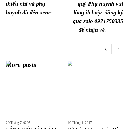
thiếu nhi và phụ
quý Phụ huynh vui
huynh đã đến xem:
lòng ib hoặc đăng ký
qua zalo 0971750335
để nhận vé.
More posts
20 Tháng 7, 0207
10 Tháng 1, 2017