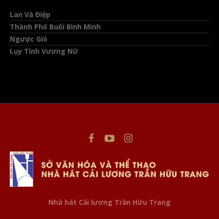
Lan Và Điệp
Thành Phố Buổi Bình Minh
Ngược Gió
Lụy Tình Vương Nữ
This website uses cookies to improve your experience. We'll
assume you're ok with this, but you can opt-out if you wish.
Nhà hát Cải lương Trần Hữu Trang
Cookie settings
ACCEPT