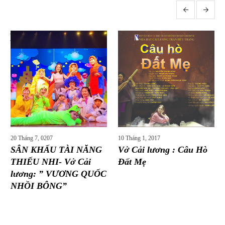
More posts
20 Tháng 7, 0207
10 Tháng 1, 2017
SÂN KHẤU TÀI NĂNG
Vở Cải lương : Câu Hò
THIẾU NHI- Vở Cải
Đất Mẹ
lương: ” VƯƠNG QUỐC
NHỒI BÔNG”