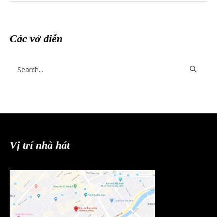
Các vở diễn
Vị trí nhà hát