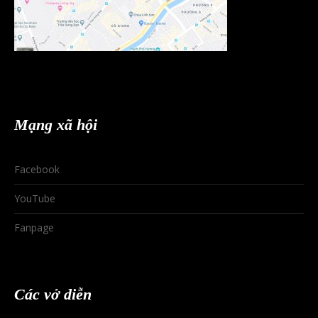
Mạng xã hội
Facebook
YouTube
Fanpage
Các vở diễn