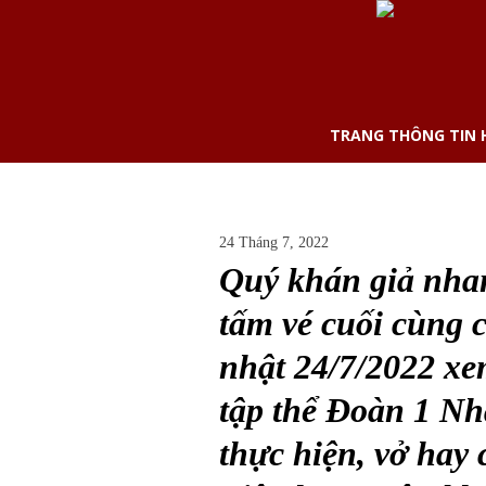
TRANG THÔNG TIN
24 Tháng 7, 2022
Quý khán giả nhan
tấm vé cuối cùng c
nhật 24/7/2022 x
tập thể Đoàn 1 N
thực hiện, vở hay 