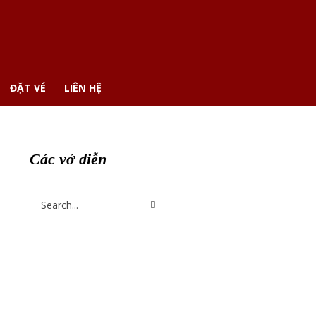
ĐẶT VÉ
LIÊN HỆ
Các vở diễn