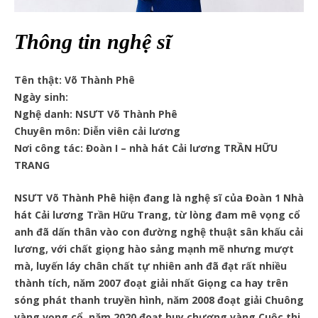
Thông tin nghệ sĩ
Tên thật: Võ Thành Phê
Ngày sinh:
Nghệ danh: NSƯT Võ Thành Phê
Chuyên môn: Diễn viên cải lương
Nơi công tác: Đoàn I – nhà hát Cải lương TRẦN HỮU
TRANG
NSƯT Võ Thành Phê hiện đang là nghệ sĩ của Đoàn 1 Nhà
hát Cải lương Trần Hữu Trang, từ lòng đam mê vọng cổ
anh đã dấn thân vào con đường nghệ thuật sân khấu cải
lương, với chất giọng hào sảng mạnh mẽ nhưng mượt
mà, luyến láy chân chất tự nhiên anh đã đạt rất nhiều
thành tích, năm 2007 đoạt giải nhất Giọng ca hay trên
sóng phát thanh truyền hình, năm 2008 đoạt giải Chuông
vàng vọng cổ, năm 2020 đoạt huy chương vàng Cuộc thi