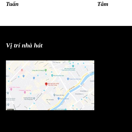
Tuấn
Tâm
Vị trí nhà hát