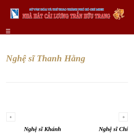
Nghệ sĩ Thanh Hằng
Nghệ sĩ Khánh
Nghệ sĩ Chí