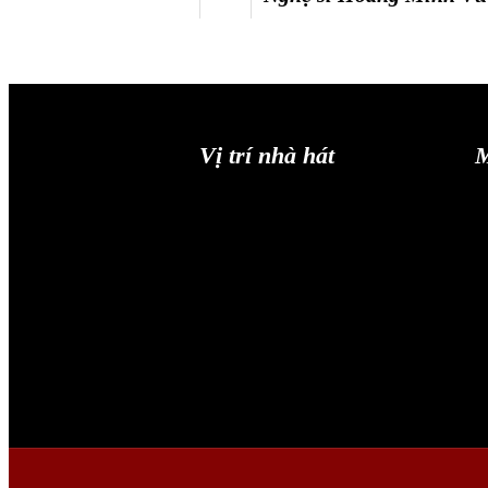
Vị trí nhà hát
M