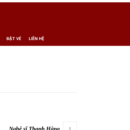
ĐẶT VÉ
LIÊN HỆ
Nghệ sĩ Thanh Hằng