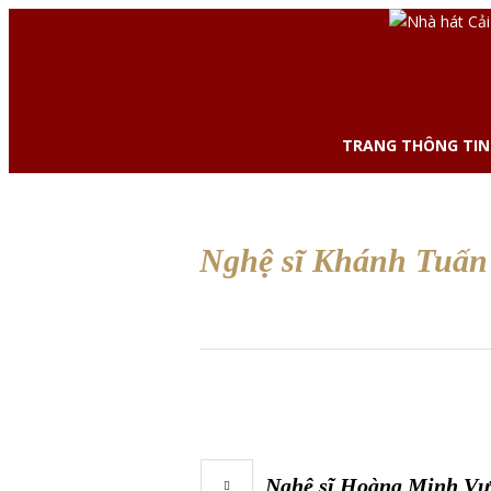
TRANG THÔNG TIN
Nghệ sĩ Khánh Tuấn
Nghệ sĩ Hoàng Minh V