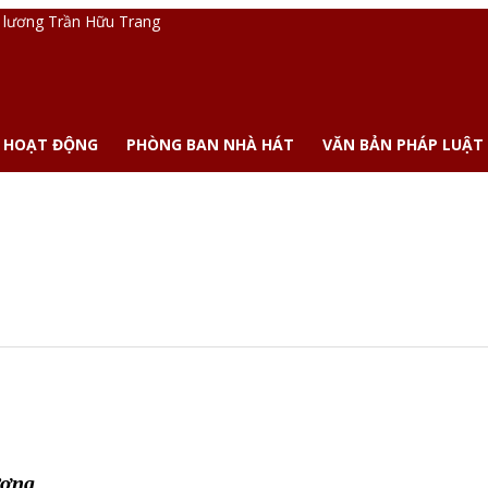
 HOẠT ĐỘNG
PHÒNG BAN NHÀ HÁT
VĂN BẢN PHÁP LUẬT
ương