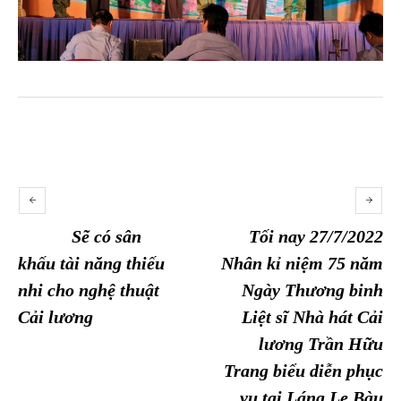
Sẽ có sân
Tối nay 27/7/2022
khấu tài năng thiếu
Nhân kỉ niệm 75 năm
nhi cho nghệ thuật
Ngày Thương binh
Cải lương
Liệt sĩ Nhà hát Cải
lương Trần Hữu
Trang biểu diễn phục
vụ tại Láng Le Bàu