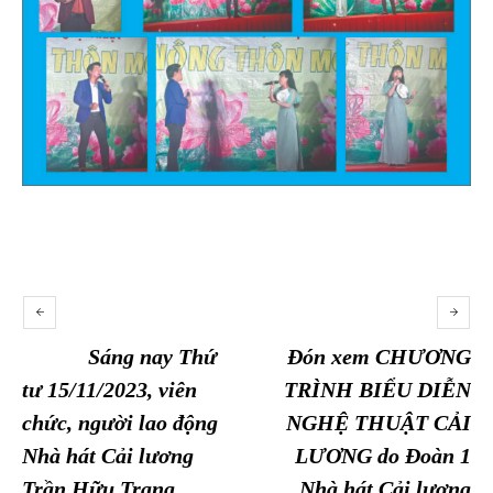
Sáng nay Thứ
Đón xem CHƯƠNG
tư 15/11/2023, viên
TRÌNH BIỂU DIỄN
chức, người lao động
NGHỆ THUẬT CẢI
Nhà hát Cải lương
LƯƠNG do Đoàn 1
Trần Hữu Trang
Nhà hát Cải lương