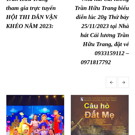
tham gia trực tuyến
Trần Hữu Trang biểu
HỘI THI DÂN VẬN
diễn lúc 20g Thứ bảy
KHÉO NĂM 2023:
25/11/2023 tại Nhà
hát Cải lương Trần
Hữu Trang, đặt vé
0933159112 –
0971817792
More posts