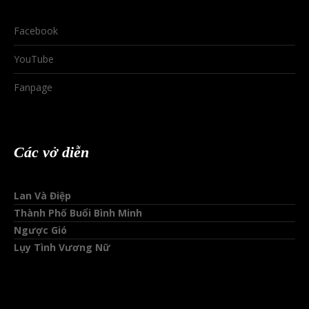
Facebook
YouTube
Fanpage
Các vở diễn
Lan Và Điệp
Thành Phố Buổi Bình Minh
Ngược Gió
Lụy Tình Vương Nữ