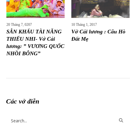
20 Tháng 7, 0207
10 Tháng 1, 2017
SÂN KHẤU TÀI NĂNG
Vở Cải lương : Câu Hò
THIẾU NHI- Vở Cải
Đất Mẹ
lương: ” VƯƠNG QUỐC
NHỒI BÔNG”
Các vở diễn