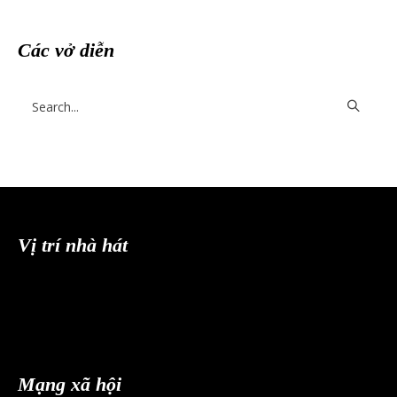
Các vở diễn
Vị trí nhà hát
Mạng xã hội