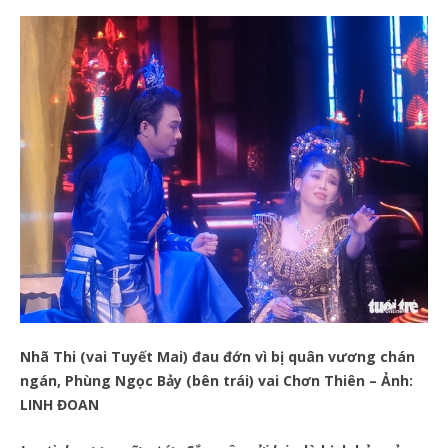
Nhã Thi (vai Tuyết Mai) đau đớn vì bị quân vương chán
ngán, Phùng Ngọc Bảy (bên trái) vai Chơn Thiên – Ảnh:
LINH ĐOAN