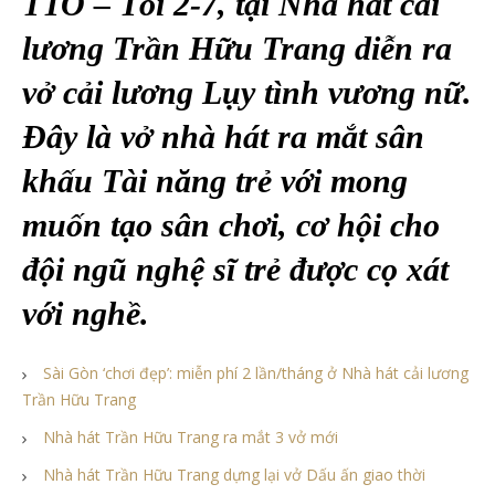
TTO – Tối 2-7, tại Nhà hát cải
lương Trần Hữu Trang diễn ra
vở cải lương Lụy tình vương nữ.
Đây là vở nhà hát ra mắt sân
khấu Tài năng trẻ với mong
muốn tạo sân chơi, cơ hội cho
đội ngũ nghệ sĩ trẻ được cọ xát
với nghề.
Sài Gòn ‘chơi đẹp’: miễn phí 2 lần/tháng ở Nhà hát cải lương
Trần Hữu Trang
Nhà hát Trần Hữu Trang ra mắt 3 vở mới
Nhà hát Trần Hữu Trang dựng lại vở Dấu ấn giao thời