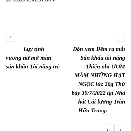
Lụy tình
Đón xem Đêm ra mắt
vương nữ mở màn
Sân khấu tài năng
sân khấu Tài năng trẻ
Thiếu nhi ƯƠM
MẦM NHỮNG HẠT
NGỌC lúc 20g Thứ
bảy 30/7/2022 tại Nhà
hát Cải lương Trần
Hữu Trang: