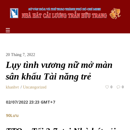
20 Tháng 7, 2022
Lụy tình vương nữ mở màn
sân khấu Tài năng trẻ
khanhvt
Uncategorized
0
0
02/07/2022 23:23 GMT+7
9
0
Lưu