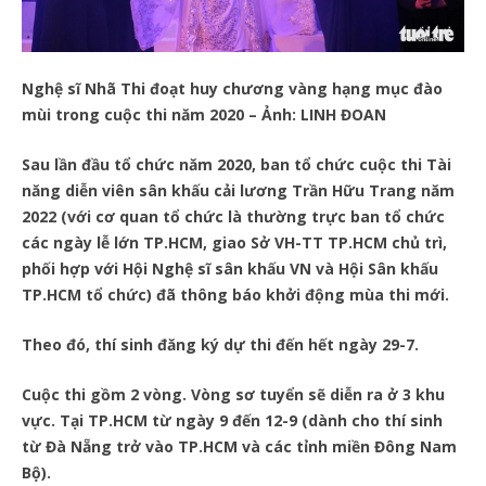
Nghệ sĩ Nhã Thi đoạt huy chương vàng hạng mục đào
mùi trong cuộc thi năm 2020 – Ảnh: LINH ĐOAN
Sau lần đầu tổ chức năm 2020, ban tổ chức cuộc thi Tài
năng diễn viên sân khấu cải lương Trần Hữu Trang năm
2022 (với cơ quan tổ chức là thường trực ban tổ chức
các ngày lễ lớn TP.HCM, giao Sở VH-TT TP.HCM chủ trì,
phối hợp với Hội Nghệ sĩ sân khấu VN và Hội Sân khấu
TP.HCM tổ chức) đã thông báo khởi động mùa thi mới.
Theo đó, thí sinh đăng ký dự thi đến hết ngày 29-7.
Cuộc thi gồm 2 vòng. Vòng sơ tuyển sẽ diễn ra ở 3 khu
vực. Tại TP.HCM từ ngày 9 đến 12-9 (dành cho thí sinh
từ Đà Nẵng trở vào TP.HCM và các tỉnh miền Đông Nam
Bộ).