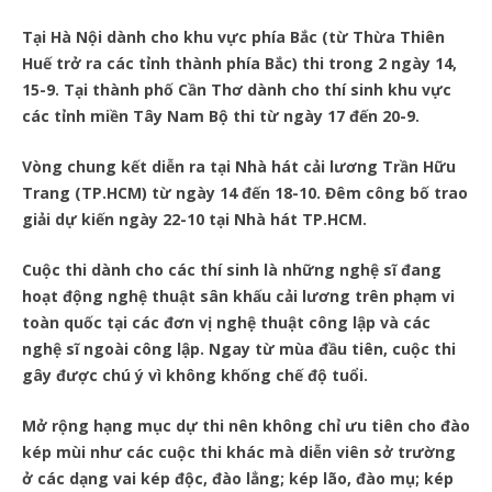
Tại Hà Nội dành cho khu vực phía Bắc (từ Thừa Thiên
Huế trở ra các tỉnh thành phía Bắc) thi trong 2 ngày 14,
15-9. Tại thành phố Cần Thơ dành cho thí sinh khu vực
các tỉnh miền Tây Nam Bộ thi từ ngày 17 đến 20-9.
Vòng chung kết diễn ra tại Nhà hát cải lương Trần Hữu
Trang (TP.HCM) từ ngày 14 đến 18-10. Đêm công bố trao
giải dự kiến ngày 22-10 tại Nhà hát TP.HCM.
Cuộc thi dành cho các thí sinh là những nghệ sĩ đang
hoạt động nghệ thuật sân khấu cải lương trên phạm vi
toàn quốc tại các đơn vị nghệ thuật công lập và các
nghệ sĩ ngoài công lập. Ngay từ mùa đầu tiên, cuộc thi
gây được chú ý vì không khống chế độ tuổi.
Mở rộng hạng mục dự thi nên không chỉ ưu tiên cho đào
kép mùi như các cuộc thi khác mà diễn viên sở trường
ở các dạng vai kép độc, đào lẳng; kép lão, đào mụ; kép