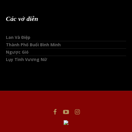
Các vở diễn
Lan Và Điệp
Thành Phố Buổi Bình Minh
Ngược Gió
Lụy Tình Vương Nữ
This website uses cookies to improve your experience. We'll