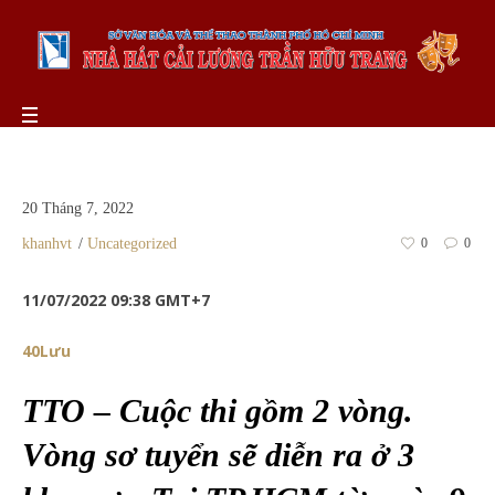
20 Tháng 7, 2022
khanhvt
Uncategorized
0
0
11/07/2022 09:38 GMT+7
4
0
Lưu
TTO – Cuộc thi gồm 2 vòng.
Vòng sơ tuyển sẽ diễn ra ở 3