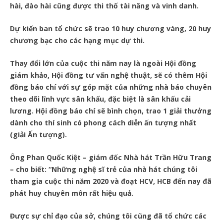
hài, đào hài cũng được thi thố tài năng và vinh danh.
Dự kiến ban tổ chức sẽ trao 10 huy chương vàng, 20 huy
chương bạc cho các hạng mục dự thi.
Thay đổi lớn của cuộc thi năm nay là ngoài Hội đồng
giám khảo, Hội đồng tư vấn nghệ thuật, sẽ có thêm Hội
đồng báo chí với sự góp mặt của những nhà báo chuyên
theo dõi lĩnh vực sân khấu, đặc biệt là sân khấu cải
lương. Hội đồng báo chí sẽ bình chọn, trao 1 giải thưởng
dành cho thí sinh có phong cách diễn ấn tượng nhất
(giải Ấn tượng).
Ông Phan Quốc Kiệt – giám đốc Nhà hát Trần Hữu Trang
– cho biết: “Những nghệ sĩ trẻ của nhà hát chúng tôi
tham gia cuộc thi năm 2020 và đoạt HCV, HCB đến nay đã
phát huy chuyên môn rất hiệu quả.
Được sự chỉ đạo của sở, chúng tôi cũng đã tổ chức các