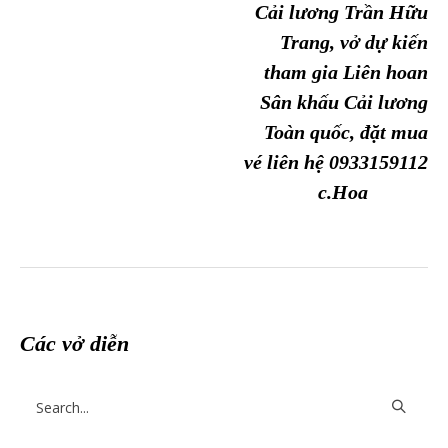
Cải lương Trần Hữu
Trang, vở dự kiến
tham gia Liên hoan
Sân khấu Cải lương
Toàn quốc, đặt mua
vé liên hệ 0933159112
c.Hoa
Các vở diễn