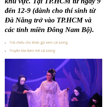
khu vực. Tại TP.HCM từ ngày 9
đến 12-9 (dành cho thí sinh từ
Đà Nẵng trở vào TP.HCM và
các tỉnh miền Đông Nam Bộ).
Trải chiếu cho khán giả xem cải lương
Truyền lửa đam mê cải lương