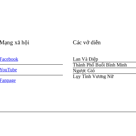
Mạng xã hội
Các vở diễn
Facebook
Lan Và Điệp
Thành Phố Buổi Bình Minh
YouTube
Ngược Gió
Lụy Tình Vương Nữ
Fanpage