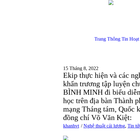
Trang Thông Tin Hoạt
15 Tháng 8, 2022
Ekip thực hiện và các ng
khẩn trương tập luyện 
BÌNH MINH đi biểu diễn p
học trên địa bàn Thành 
mạng Tháng tám, Quốc k
đồng chí Võ Văn Kiệt:
khanhvt
Nghệ thuật cải lương
,
Tin tứ