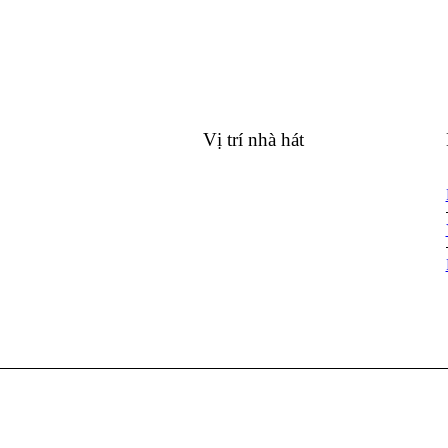
More posts
Vị trí nhà hát