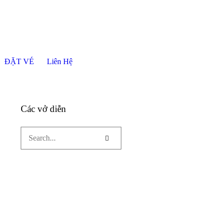
ĐẶT VÉ
Liên Hệ
Các vở diễn