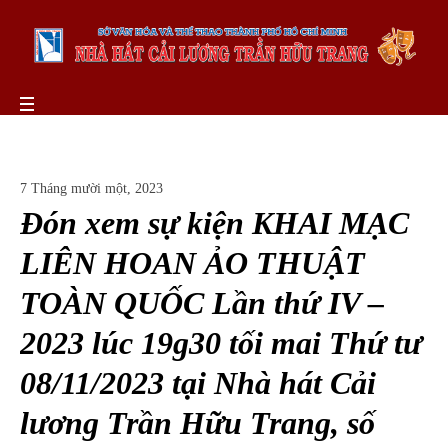
7 Tháng mười một, 2023
Đón xem sự kiện KHAI MẠC
LIÊN HOAN ẢO THUẬT
TOÀN QUỐC Lần thứ IV –
2023 lúc 19g30 tối mai Thứ tư
08/11/2023 tại Nhà hát Cải
lương Trần Hữu Trang, số