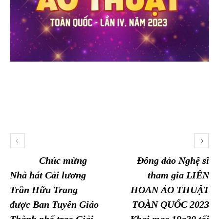
Chúc mừng
Đông đảo Nghệ sĩ
Nhà hát Cải lương
tham gia LIÊN
Trần Hữu Trang
HOAN ẢO THUẬT
được Ban Tuyên Giáo
TOÀN QUỐC 2023