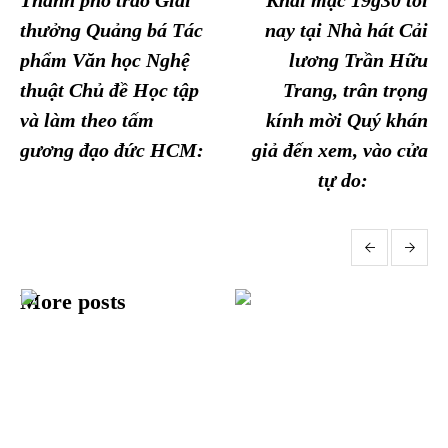
Thành phố trao Giải
Khai mạc 19g30 tối
thưởng Quảng bá Tác
nay tại Nhà hát Cải
phẩm Văn học Nghệ
lương Trần Hữu
thuật Chủ đề Học tập
Trang, trân trọng
và làm theo tấm
kính mời Quý khán
gương đạo đức HCM:
giả đến xem, vào cửa
tự do:
More posts