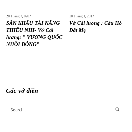
20 Tháng 7, 0207
10 Tháng 1, 2017
SÂN KHẤU TÀI NĂNG
Vở Cải lương : Câu Hò
THIẾU NHI- Vở Cải
Đất Mẹ
lương: ” VƯƠNG QUỐC
NHỒI BÔNG”
Các vở diễn