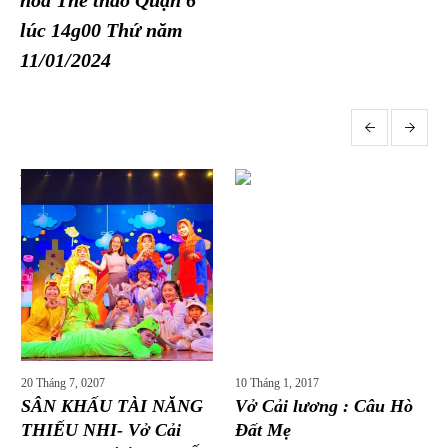
hóa Thể thao Quận 6
lúc 14g00 Thứ năm
11/01/2024
More posts
20 Tháng 7, 0207
10 Tháng 1, 2017
SÂN KHẤU TÀI NĂNG
Vở Cải lương : Câu Hò
THIẾU NHI- Vở Cải
Đất Mẹ