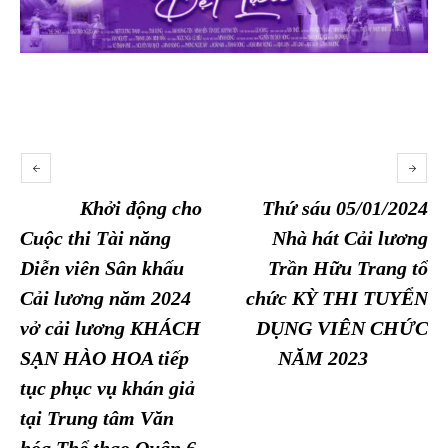
Khởi động cho
Thứ sáu 05/01/2024
Cuộc thi Tài năng
Nhà hát Cải lương
Diễn viên Sân khấu
Trần Hữu Trang tổ
Cải lương năm 2024
chức KỲ THI TUYỂN
vở cải lương KHÁCH
DỤNG VIÊN CHỨC
SẠN HÀO HOA tiếp
NĂM 2023
tục phục vụ khán giả
tại Trung tâm Văn