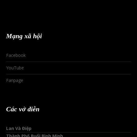
Mạng xã hội
Facebook
YouTube
Fanpage
Các vở diễn
Lan Và Điệp
Thành Phố Buổi Bình Minh