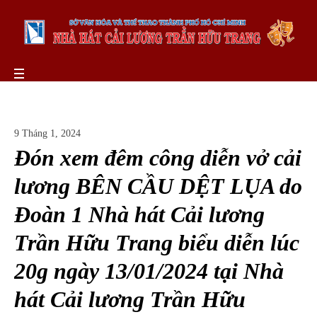
9 Tháng 1, 2024
Đón xem đêm công diễn vở cải
lương BÊN CẦU DỆT LỤA do
Đoàn 1 Nhà hát Cải lương
Trần Hữu Trang biểu diễn lúc
20g ngày 13/01/2024 tại Nhà
hát Cải lương Trần Hữu