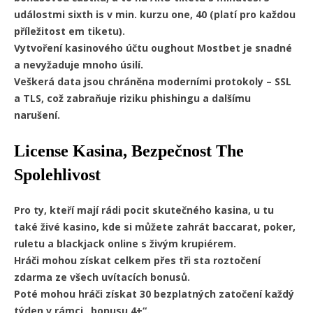
událostmi sixth is v min. kurzu one, 40 (platí pro každou
příležitost em tiketu).
Vytvoření kasinového účtu oughout Mostbet je snadné
a nevyžaduje mnoho úsilí.
Veškerá data jsou chráněna moderními protokoly – SSL
a TLS, což zabraňuje riziku phishingu a dalšímu
narušení.
License Kasina, Bezpečnost The
Spolehlivost
Pro ty, kteří mají rádi pocit skutečného kasina, u tu
také živé kasino, kde si můžete zahrát baccarat, poker,
ruletu a blackjack online s živým krupiérem.
Hráči mohou získat celkem přes tři sta roztočení
zdarma ze všech uvítacích bonusů.
Poté mohou hráči získat 30 bezplatných zatočení každý
týden v rámci „bonusu 4+“.