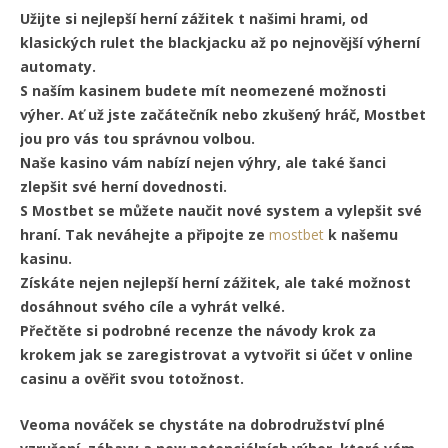
Užijte si nejlepší herní zážitek t našimi hrami, od
klasických rulet the blackjacku až po nejnovější výherní
automaty.
S naším kasinem budete mít neomezené možnosti
výher. Ať už jste začátečník nebo zkušený hráč, Mostbet
jou pro vás tou správnou volbou.
Naše kasino vám nabízí nejen výhry, ale také šanci
zlepšit své herní dovednosti.
S Mostbet se můžete naučit nové system a vylepšit své
hraní. Tak neváhejte a připojte ze
mostbet
k našemu
kasinu.
Získáte nejen nejlepší herní zážitek, ale také možnost
dosáhnout svého cíle a vyhrát velké.
Přečtěte si podrobné recenze the návody krok za
krokem jak se zaregistrovat a vytvořit si účet v online
casinu a ověřit svou totožnost.
Veoma nováček se chystáte na dobrodružství plné