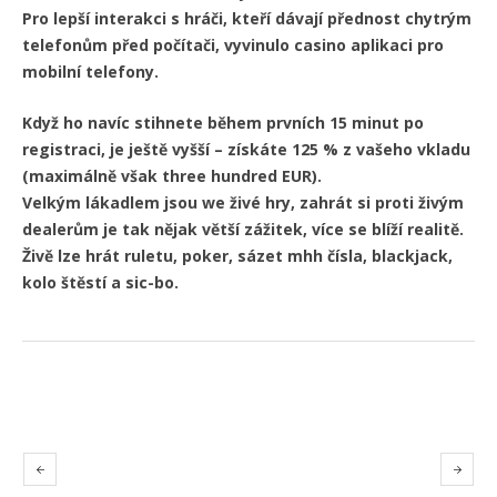
Pro lepší interakci s hráči, kteří dávají přednost chytrým
telefonům před počítači, vyvinulo casino aplikaci pro
mobilní telefony.
Když ho navíc stihnete během prvních 15 minut po
registraci, je ještě vyšší – získáte 125 % z vašeho vkladu
(maximálně však three hundred EUR).
Velkým lákadlem jsou we živé hry, zahrát si proti živým
dealerům je tak nějak větší zážitek, více se blíží realitě.
Živě lze hrát ruletu, poker, sázet mhh čísla, blackjack,
kolo štěstí a sic-bo.