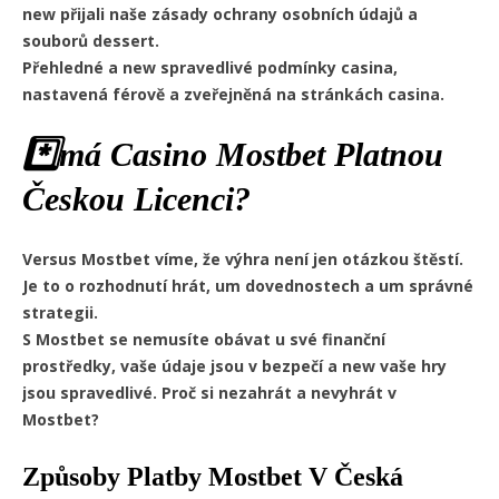
new přijali naše zásady ochrany osobních údajů a
souborů dessert.
Přehledné a new spravedlivé podmínky casina,
nastavená férově a zveřejněná na stránkách casina.
*️⃣má Casino Mostbet Platnou
Českou Licenci?
Versus Mostbet víme, že výhra není jen otázkou štěstí.
Je to o rozhodnutí hrát, um dovednostech a um správné
strategii.
S Mostbet se nemusíte obávat u své finanční
prostředky, vaše údaje jsou v bezpečí a new vaše hry
jsou spravedlivé. Proč si nezahrát a nevyhrát v
Mostbet?
Způsoby Platby Mostbet V Česká