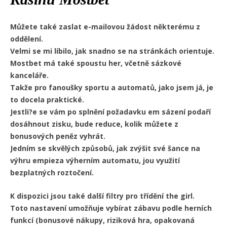
Můžete také zaslat e-mailovou žádost některému z
oddělení.
Velmi se mi líbilo, jak snadno se na stránkách orientuje.
Mostbet má také spoustu her, včetně sázkové
kanceláře.
Takže pro fanoušky sportu a automatů, jako jsem já, je
to docela praktické.
Jestli?e se vám po splnění požadavku em sázení podaří
dosáhnout zisku, bude reduce, kolik můžete z
bonusových peněz vyhrát.
Jedním se skvělých způsobů, jak zvýšit své šance na
výhru empieza výherním automatu, jou využití
bezplatných roztočení.
K dispozici jsou také další filtry pro třídění the girl.
Toto nastavení umožňuje vybírat zábavu podle herních
funkcí (bonusové nákupy, riziková hra, opakovaná