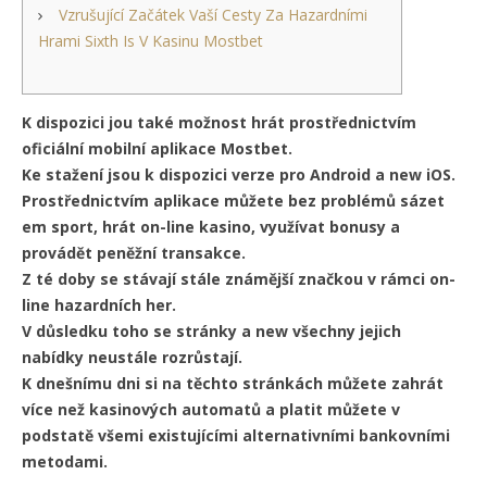
Vzrušující Začátek Vaší Cesty Za Hazardními
Hrami Sixth Is V Kasinu Mostbet
K dispozici jou také možnost hrát prostřednictvím
oficiální mobilní aplikace Mostbet.
Ke stažení jsou k dispozici verze pro Android a new iOS.
Prostřednictvím aplikace můžete bez problémů sázet
em sport, hrát on-line kasino, využívat bonusy a
provádět peněžní transakce.
Z té doby se stávají stále známější značkou v rámci on-
line hazardních her.
V důsledku toho se stránky a new všechny jejich
nabídky neustále rozrůstají.
K dnešnímu dni si na těchto stránkách můžete zahrát
více než kasinových automatů a platit můžete v
podstatě všemi existujícími alternativními bankovními
metodami.