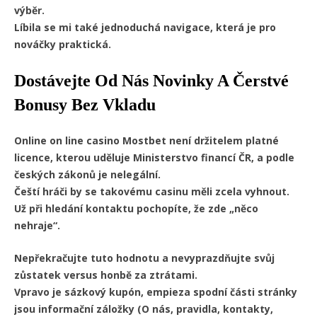
výběr.
Líbila se mi také jednoduchá navigace, která je pro
nováčky praktická.
Dostávejte Od Nás Novinky A Čerstvé
Bonusy Bez Vkladu
Online on line casino Mostbet není držitelem platné
licence, kterou uděluje Ministerstvo financí ČR, a podle
českých zákonů je nelegální.
Čeští hráči by se takovému casinu měli zcela vyhnout.
Už při hledání kontaktu pochopíte, že zde „něco
nehraje“.
Nepřekračujte tuto hodnotu a nevyprazdňujte svůj
zůstatek versus honbě za ztrátami.
Vpravo je sázkový kupón, empieza spodní části stránky
jsou informační záložky (O nás, pravidla, kontakty,