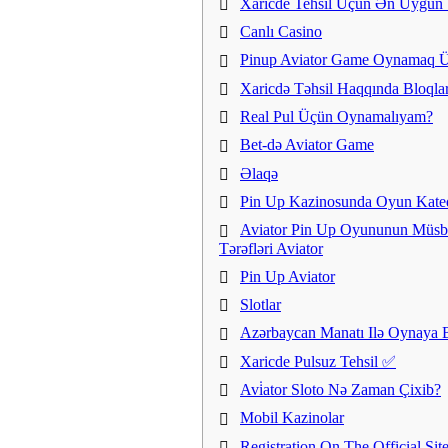
Xaricde Tehsil Üçün Ən Uyğun 
Canlı Casino
Pinup Aviator Game Oynamaq Üç
Xaricdə Təhsil Haqqında Bloqla
Real Pul Üçün Oynamalıyam?
Bet-də Aviator Game
Əlaqə
Pin Up Kazinosunda Oyun Kateq
Aviator Pin Up Oyununun Müsb
Tərəfləri Aviator
Pin Up Aviator
Slotlar
Azərbaycan Manatı Ilə Oynaya 
Xaricde Pulsuz Tehsil ✅
Avi̇ator Sloto Nə Zaman Çixib?
Mobil Kazinolar
Registration On The Official Sit