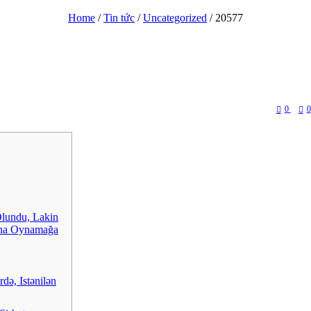
Home
/
Tin tức
/
Uncategorized
/
20577
0
0
Olundu, Lakin
Ona Oynamağa
də, Istənilən