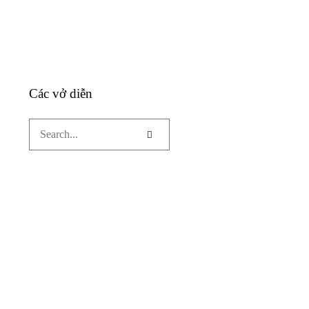
Các vở diễn