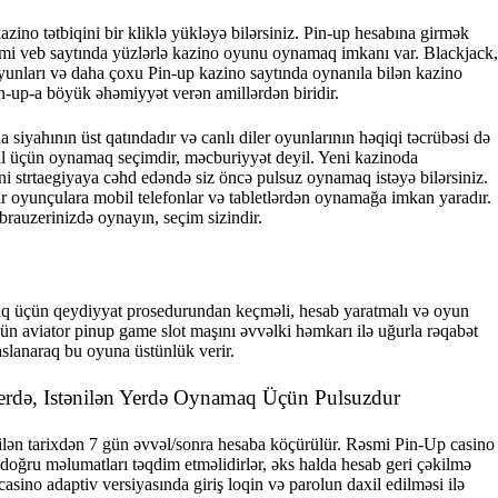
ino tətbiqini bir kliklə yükləyə bilərsiniz. Pin-up hesabına girmək
mi veb saytında yüzlərlə kazino oyunu oynamaq imkanı var. Blackjack,
oyunları və daha çoxu Pin-up kazino saytında oynanıla bilən kazino
n-up-a böyük əhəmiyyət verən amillərdən biridir.
da siyahının üst qatındadır və canlı diler oyunlarının həqiqi təcrübəsi də
l üçün oynamaq seçimdir, məcburiyyət deyil. Yeni kazinoda
 strtaegiyaya cəhd edəndə siz öncə pulsuz oynamaq istəyə bilərsiniz.
r oyunçulara mobil telefonlar və tabletlərdən oynamağa imkan yaradır.
a brauzerinizdə oynayın, seçim sizindir.
aq üçün qeydiyyat prosedurundan keçməli, hesab yaratmalı və oyun
gün aviator pinup game slot maşını əvvəlki həmkarı ilə uğurla rəqabət
aslanaraq bu oyuna üstünlük verir.
zerdə, Istənilən Yerdə Oynamaq Üçün Pulsuzdur
ilən tarixdən 7 gün əvvəl/sonra hesaba köçürülür. Rəsmi Pin-Up casino
oğru məlumatları təqdim etməlidirlər, əks halda hesab geri çəkilmə
ino adaptiv versiyasında giriş loqin və parolun daxil edilməsi ilə