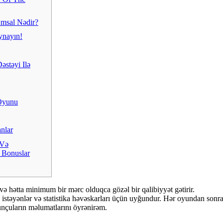
msal Nədir?
ynayın!
əstəyi Ilə
 Oyunu
nlar
 Və
n Bonuslar
 və hətta minimum bir mərc olduqca gözəl bir qalibiyyət gətirir.
 istəyənlər və statistika həvəskarları üçün uyğundur. Hər oyundan sonr
nçuların məlumatlarını öyrənirəm.