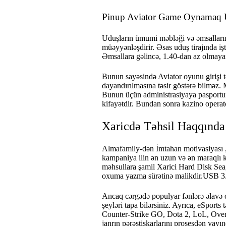
Pinup Aviator Game Oynamaq Ü
Uduşların ümumi məbləği və əmsalların
müəyyənləşdirir. Əsas uduş tirajında ​​i
Əmsallara gəlincə, 1.40-dan az olmayan
Bunun sayəsində Aviator oyunu girişi 
dayandırılmasına təsir göstərə bilməz. 
Bunun üçün administrasiyaya pasportun
kifayətdir. Bundan sonra kazino operato
Xaricdə Təhsil Haqqında
Almafamily-dən İmtahan motivasiyası ,h
kampaniya ilin ən uzun və ən maraqlı
məhsullara şamil Xarici Hard Disk Sea
oxuma yazma sürətinə malikdir.USB 3.
Ancaq cərgədə populyar fənlərə əlavə ol
şeyləri tapa bilərsiniz. Ayrıca, eSports
Counter-Strike GO, Dota 2, LoL, Overw
janrın pərəstişkarlarını prosesdən yayı