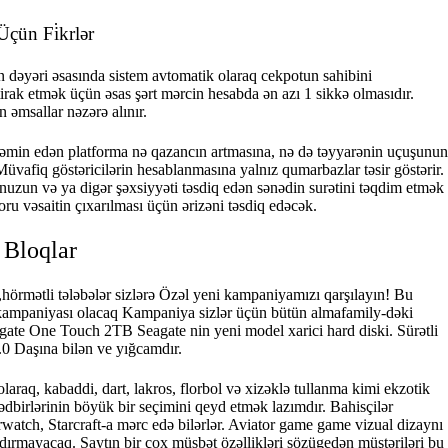
çün Fi̇krlər
 dəyəri əsasında sistem avtomatik olaraq cekpotun sahibini
ştirak etmək üçün əsas şərt mərcin hesabda ən azı 1 sikkə olmasıdır.
 əmsallar nəzərə alınır.
təmin edən platforma nə qazancın artmasına, nə də təyyarənin uçuşunun
Müvafiq göstəricilərin hesablanmasına yalnız qumarbazlar təsir göstərir.
uzun və ya digər şəxsiyyəti təsdiq edən sənədin surətini təqdim etmək
ru vəsaitin çıxarılması üçün ərizəni təsdiq edəcək.
 Bloqlar
örmətli tələbələr sizlərə Özəl yeni kampaniyamızı qarşılayın! Bu
 kampaniyası olacaq Kampaniya sizlər üçün bütün almafamily-dəki
gate One Touch 2TB Seagate nin yeni model xarici hard diski. Sürətli
0 Daşına bilən ve yığcamdır.
araq, kabaddi, dart, lakros, florbol və xizəklə tullanma kimi ekzotik
 tədbirlərinin böyük bir seçimini qeyd etmək lazımdır. Bahisçilər
atch, Starcraft-a mərc edə bilərlər. Aviator game game vizual dizaynı
ndırmayacaq. Saytın bir çox müsbət özəllikləri sözügedən müştəriləri bu