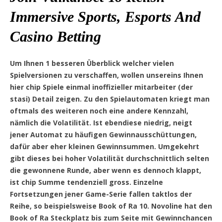
Immersive Sports, Esports And
Casino Betting
Um Ihnen 1 besseren Überblick welcher vielen
Spielversionen zu verschaffen, wollen unsereins Ihnen
hier chip Spiele einmal inoffizieller mitarbeiter (der
stasi) Detail zeigen. Zu den Spielautomaten kriegt man
oftmals des weiteren noch eine andere Kennzahl,
nämlich die Volatilität. Ist ebendiese niedrig, neigt
jener Automat zu häufigen Gewinnausschüttungen,
dafür aber eher kleinen Gewinnsummen. Umgekehrt
gibt dieses bei hoher Volatilität durchschnittlich selten
die gewonnene Runde, aber wenn es dennoch klappt,
ist chip Summe tendenziell gross. Einzelne
Fortsetzungen jener Game-Serie fallen taktlos der
Reihe, so beispielsweise Book of Ra 10. Novoline hat den
Book of Ra Steckplatz bis zum Seite mit Gewinnchancen