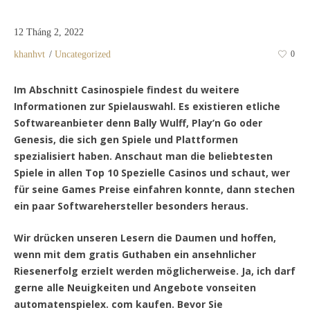
12 Tháng 2, 2022
khanhvt
Uncategorized
0
Im Abschnitt Casinospiele findest du weitere
Informationen zur Spielauswahl. Es existieren etliche
Softwareanbieter denn Bally Wulff, Play’n Go oder
Genesis, die sich gen Spiele und Plattformen
spezialisiert haben. Anschaut man die beliebtesten
Spiele in allen Top 10 Spezielle Casinos und schaut, wer
für seine Games Preise einfahren konnte, dann stechen
ein paar Softwarehersteller besonders heraus.
Wir drücken unseren Lesern die Daumen und hoffen,
wenn mit dem gratis Guthaben ein ansehnlicher
Riesenerfolg erzielt werden möglicherweise. Ja, ich darf
gerne alle Neuigkeiten und Angebote vonseiten
automatenspielex. com kaufen. Bevor Sie