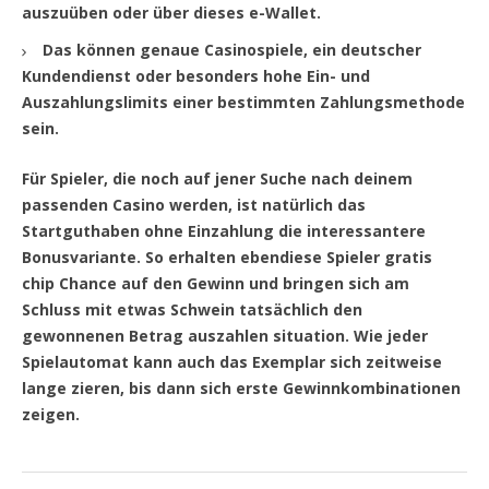
auszuüben oder über dieses e-Wallet.
Das können genaue Casinospiele, ein deutscher
Kundendienst oder besonders hohe Ein- und
Auszahlungslimits einer bestimmten Zahlungsmethode
sein.
Für Spieler, die noch auf jener Suche nach deinem
passenden Casino werden, ist natürlich das
Startguthaben ohne Einzahlung die interessantere
Bonusvariante. So erhalten ebendiese Spieler gratis
chip Chance auf den Gewinn und bringen sich am
Schluss mit etwas Schwein tatsächlich den
gewonnenen Betrag auszahlen situation. Wie jeder
Spielautomat kann auch das Exemplar sich zeitweise
lange zieren, bis dann sich erste Gewinnkombinationen
zeigen.