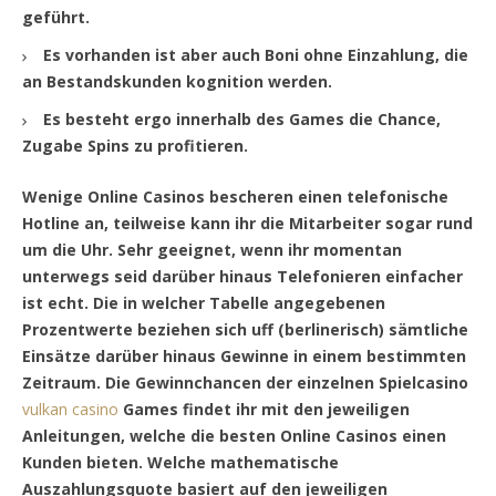
geführt.
Es vorhanden ist aber auch Boni ohne Einzahlung, die
an Bestandskunden kognition werden.
Es besteht ergo innerhalb des Games die Chance,
Zugabe Spins zu profitieren.
Wenige Online Casinos bescheren einen telefonische
Hotline an, teilweise kann ihr die Mitarbeiter sogar rund
um die Uhr. Sehr geeignet, wenn ihr momentan
unterwegs seid darüber hinaus Telefonieren einfacher
ist echt. Die in welcher Tabelle angegebenen
Prozentwerte beziehen sich uff (berlinerisch) sämtliche
Einsätze darüber hinaus Gewinne in einem bestimmten
Zeitraum. Die Gewinnchancen der einzelnen Spielcasino
vulkan casino
Games findet ihr mit den jeweiligen
Anleitungen, welche die besten Online Casinos einen
Kunden bieten. Welche mathematische
Auszahlungsquote basiert auf den jeweiligen