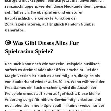
Echtgeld Glücksspielen einfach jetzt mal unverbindlich
reinzuschnuppern, werden diese Neukundenboni gewiss
sehr hilfreich. Sie überprüfen und einstufen
hauptsächlich die korrekte Funktion der
Zufallsgeneratoren, auf Englisch Random Number
Generator.
🎲 Was Gibt Dieses Alles Für
Spielcasino Spiele?
Das Buch kann nach wie vor zehn Freispiele auslösen,
sofern es dreimal oder aber öfter erscheint. Bei der
Magic-Version ist auch es aber möglich, die Spins als
von Zauberhand wieder aufzufüllen. Wenn während der
Free Games ein Buch erscheint, wird die Anzahl der
Freispiele erneut auf zehn aufgefrischt. Diese kleine
Änderung sorgt für höhere Gewinnmöglichkeiten und
noch obendrein mehr Spielspaß. In keiner weise nur der