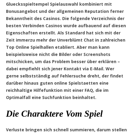
Gluecksspieltempel Spielauswahl kombiniert mit
Bonusangebot und der allgemeinen Reputation ferner
Bekanntheit des Casinos. Die folgende Verzeichnis der
besten Verbinden Casinos wurde aufbauend auf diesen
Eigenschaften erstellt. Als Standard hat sich mit der
Zeit immerzu mehr der Unverblümt Chat in zahlreichen
Top Online Spielhallen etabliert. Aber man kann
beispielsweise nicht die Bilder oder Screenshots
mitschicken, um das Problem besser über erklären –
dabei empfiehlt sich jener Kontakt via E-Mail. Wer
gerne selbstständig auf Fehlersuche dreht, der findet
darüber hinaus guten online Spielstaetten eine
reichhaltige Hilfefunktion mit einer FAQ, die im
Optimalfall eine Suchfunktion beinhaltet.
Die Charaktere Vom Spiel
Verluste bringen sich schnell summieren, darum stellen