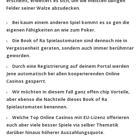
erscheint, erweitert es sich, um die meisten übrigen
Felder seiner Walze abzudecken.
Bei kaum einem anderen Spiel kommt es so gen die
eigenen Fähigkeiten an wie zum Poker.
Die Book of Ra Spielautomaten sind dennoch nie in
Vergessenheit geraten, sondern auch immer berühmter
geworden.
Durch eine Registrierung auf deinem Portal werden
Jene automatisch bei allen kooperierenden Online
Casinos gesperrt.
Wir möchten in diesem fall ganz offen chip Vorteile,
aber ebenso die Nachteile dieses Book of Ra
Spielautomaten benennen.
Welche Top Online Casinos mit EU-Lizenz offerieren
euch aber viele besser Spiele via selber Thematik
darüber hinaus höherer Auszahlungsquote.