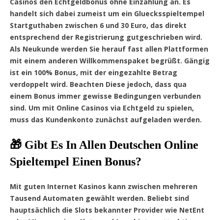
Casinos den Echtgeldbonus ohne Einzahlung an. Es
handelt sich dabei zumeist um ein Gluecksspieltempel
Startguthaben zwischen 6 und 30 Euro, das direkt
entsprechend der Registrierung gutgeschrieben wird.
Als Neukunde werden Sie herauf fast allen Plattformen
mit einem anderen Willkommenspaket begrüßt. Gängig
ist ein 100% Bonus, mit der eingezahlte Betrag
verdoppelt wird. Beachten Diese jedoch, dass qua
einem Bonus immer gewisse Bedingungen verbunden
sind. Um mit Online Casinos via Echtgeld zu spielen,
muss das Kundenkonto zunächst aufgeladen werden.
🎁 Gibt Es In Allen Deutschen Online
Spieltempel Einen Bonus?
Mit guten Internet Kasinos kann zwischen mehreren
Tausend Automaten gewählt werden. Beliebt sind
hauptsächlich die Slots bekannter Provider wie NetEnt