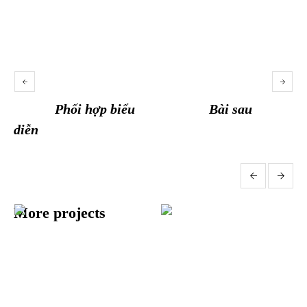
Phối hợp biểu
Bài sau
diễn
More projects