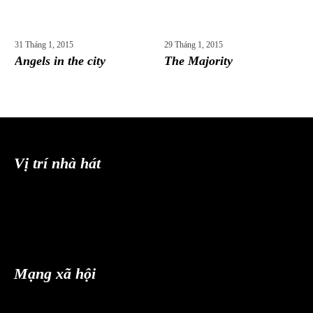
31 Tháng 1, 2015
29 Tháng 1, 2015
Angels in the city
The Majority
Vị trí nhà hát
Mạng xã hội