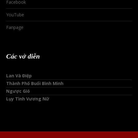
Facebook
YouTube
Fanpage
Các vở diễn
Lan Và Điệp
Thành Phố Buổi Bình Minh
Ngược Gió
Lụy Tình Vương Nữ