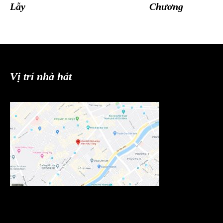
Lẫy
Chương
Vị trí nhà hát