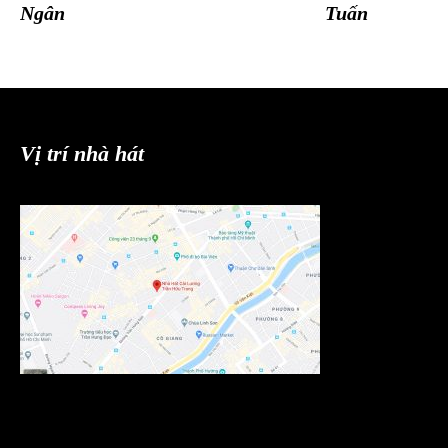
Ngân
Tuấn
Vị trí nhà hát