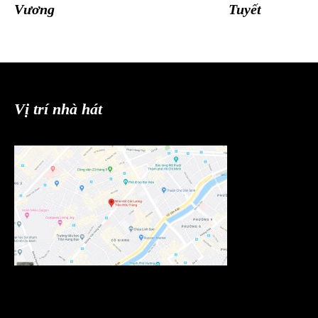
Vương
Tuyết
Vị trí nhà hát