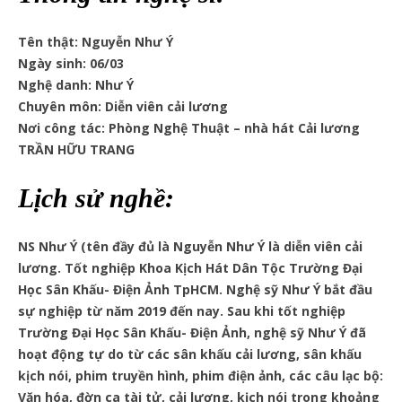
Tên thật: Nguyễn Như Ý
Ngày sinh: 06/03
Nghệ danh: Như Ý
Chuyên môn: Diễn viên cải lương
Nơi công tác: Phòng Nghệ Thuật – nhà hát Cải lương
TRẦN HỮU TRANG
Lịch sử nghề:
NS Như Ý (tên đầy đủ là Nguyễn Như Ý là diễn viên cải
lương. Tốt nghiệp Khoa Kịch Hát Dân Tộc Trường Đại
Học Sân Khấu- Điện Ảnh TpHCM. Nghệ sỹ Như Ý bắt đầu
sự nghiệp từ năm 2019 đến nay. Sau khi tốt nghiệp
Trường Đại Học Sân Khấu- Điện Ảnh, nghệ sỹ Như Ý đã
hoạt động tự do từ các sân khấu cải lương, sân khấu
kịch nói, phim truyền hình, phim điện ảnh, các câu lạc bộ:
Văn hóa, đờn ca tài tử, cải lương, kịch nói trong khoảng