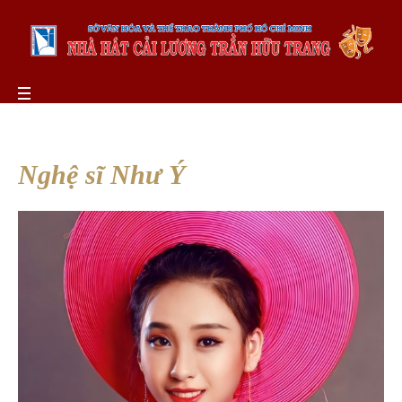
Nghệ sĩ Như Ý