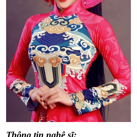
Thông tin nghệ sĩ: