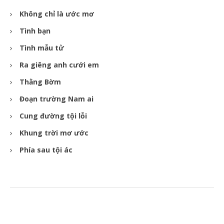
Không chỉ là ước mơ
Tình bạn
Tình mẫu tử
Ra giêng anh cưới em
Thằng Bờm
Đoạn trường Nam ai
Cung đường tội lỗi
Khung trời mơ ước
Phía sau tội ác