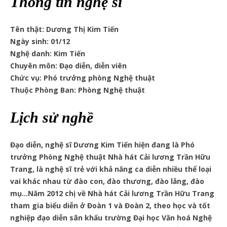
Thông tin nghệ sĩ
Tên thật: Dương Thị Kim Tiến
Ngày sinh: 01/12
Nghệ danh: Kim Tiến
Chuyên môn: Đạo diễn, diễn viên
Chức vụ: Phó trưởng phòng Nghệ thuật
Thuộc Phòng Ban: Phòng Nghệ thuật
Lịch sử nghề
Đạo diễn, nghệ sĩ Dương Kim Tiến hiện đang là Phó
trưởng Phòng Nghệ thuật Nhà hát Cải lương Trần Hữu
Trang, là nghệ sĩ trẻ với khả năng ca diễn nhiều thể loại
vai khác nhau từ đào con, đào thương, đào lẳng, đào
mụ…Năm 2012 chị về Nhà hát Cải lương Trần Hữu Trang
tham gia biểu diễn ở Đoàn 1 và Đoàn 2, theo học và tốt
nghiệp đạo diễn sân khấu trường Đại học Văn hoá Nghệ