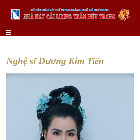
Nghệ sĩ Dương Kim Tiến