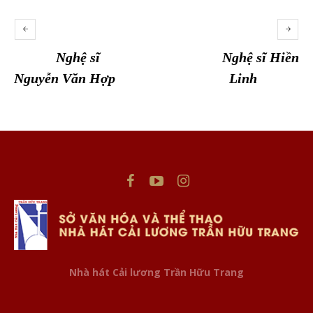
Nghệ sĩ
Nghệ sĩ Hiền
Nguyễn Văn Hợp
Linh
This website uses cookies to improve your experience. We'll
assume you're ok with this, but you can opt-out if you wish.
Nhà hát Cải lương Trần Hữu Trang
Cookie settings
ACCEPT