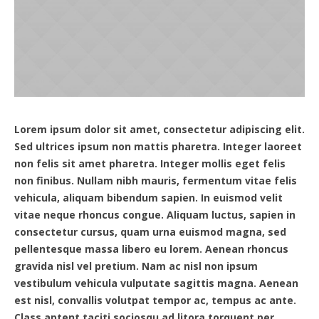
Lorem ipsum dolor sit amet, consectetur adipiscing elit.
Sed ultrices ipsum non mattis pharetra. Integer laoreet
non felis sit amet pharetra. Integer mollis eget felis
non finibus. Nullam nibh mauris, fermentum vitae felis
vehicula, aliquam bibendum sapien. In euismod velit
vitae neque rhoncus congue. Aliquam luctus, sapien in
consectetur cursus, quam urna euismod magna, sed
pellentesque massa libero eu lorem. Aenean rhoncus
gravida nisl vel pretium. Nam ac nisl non ipsum
vestibulum vehicula vulputate sagittis magna. Aenean
est nisl, convallis volutpat tempor ac, tempus ac ante.
Class aptent taciti sociosqu ad litora torquent per