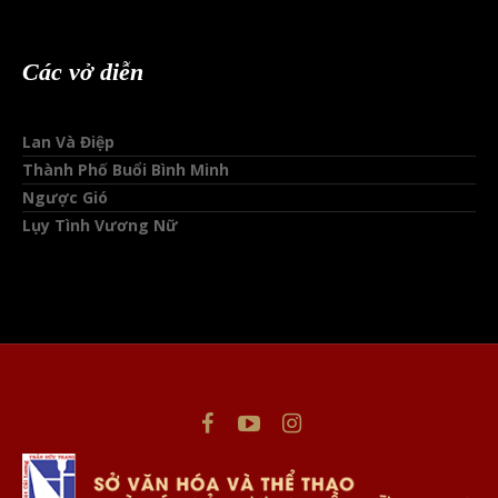
Các vở diễn
Lan Và Điệp
Thành Phố Buổi Bình Minh
Ngược Gió
Lụy Tình Vương Nữ