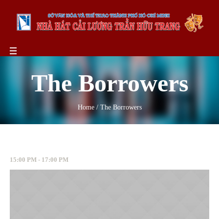
The Borrowers
Home
/
The Borrowers
15:00 PM - 17:00 PM