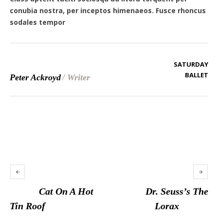
conubia nostra, per inceptos himenaeos. Fusce rhoncus
sodales tempor
SATURDAY
BALLET
Peter Ackroyd
/
Writer
Cat On A Hot
Dr. Seuss’s The
Tin Roof
Lorax