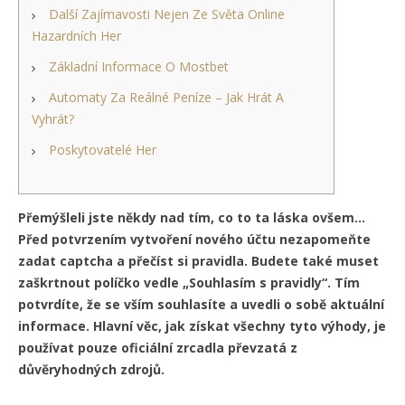
Další Zajímavosti Nejen Ze Světa Online
Hazardních Her
Základní Informace O Mostbet
Automaty Za Reálné Peníze – Jak Hrát A
Vyhrát?
Poskytovatelé Her
Přemýšleli jste někdy nad tím, co to ta láska ovšem…
Před potvrzením vytvoření nového účtu nezapomeňte
zadat captcha a přečíst si pravidla. Budete také muset
zaškrtnout políčko vedle „Souhlasím s pravidly“. Tím
potvrdíte, že se vším souhlasíte a uvedli o sobě aktuální
informace. Hlavní věc, jak získat všechny tyto výhody, je
používat pouze oficiální zrcadla převzatá z
důvěryhodných zdrojů.