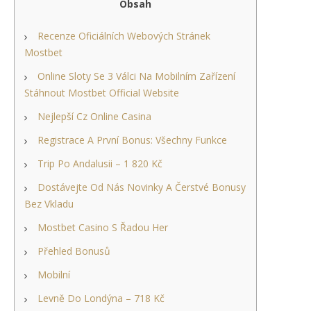
Obsah
Recenze Oficiálních Webových Stránek
Mostbet
Online Sloty Se 3 Válci Na Mobilním Zařízení
Stáhnout Mostbet Official Website
Nejlepší Cz Online Casina
Registrace A První Bonus: Všechny Funkce
Trip Po Andalusii – 1 820 Kč
Dostávejte Od Nás Novinky A Čerstvé Bonusy
Bez Vkladu
Mostbet Casino S Řadou Her
Přehled Bonusů
Mobilní
Levně Do Londýna – 718 Kč