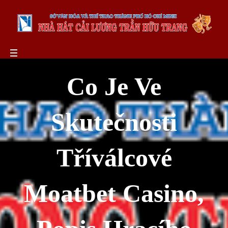
Co Je Ve
Skutečnosti
Tříválcové
Moatbet Casino,