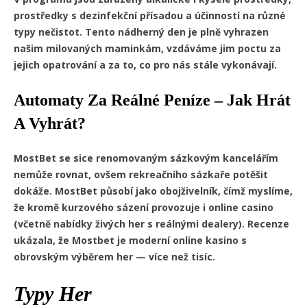
prostředky s dezinfekční přísadou a účinností na různé
typy nečistot. Tento nádherný den je plně vyhrazen
našim milovaných maminkám, vzdáváme jim poctu za
jejich opatrování a za to, co pro nás stále vykonávají.
Automaty Za Reálné Peníze – Jak Hrát
A Vyhrát?
MostBet se sice renomovaným sázkovým kancelářím
nemůže rovnat, ovšem rekreačního sázkaře potěšit
dokáže. MostBet působí jako obojživelník, čímž myslíme,
že kromě kurzového sázení provozuje i online casino
(včetně nabídky živých her s reálnými dealery). Recenze
ukázala, že Mostbet je moderní online kasino s
obrovským výběrem her — více než tisíc.
Typy Her