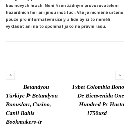
kasinových hrách. Není řízen žádným provozovatelem
hazardních her ani jinou institucí. Vše je nicméně určeno
pouze pro informativní účely a lidé by si to neměli
vykládat ani na to spoléhat jako na právní radu.
Betandyou
1xbet Colombia Bono
Türkiye ᐈ Betandyou
De Bienvenida One
Bonusları, Casino,
Hundred Pc Hasta
Canli Bahis
1750usd
Bookmakers-tr