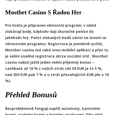
Mostbet Casino S Řadou Her
Pro hráče je připraven věrnostní program, v němž
získávají body, kdykoliv dají skutečné peníze do
jakékoliv hry. Počet získaných bodů závisí na úrovni ve
věrnostním programu. Registrace je poměrně rychlá,
Mostbet casino má také svou mobilní aplikaci a přes tu
je velmi snadná registrace skrze sociální sítě . Mostbet
casino nabízí ještě jeden velmi příjemný bonus –
cashback až 10 % z vašich ztrát (do 50 EUR je to 5 %,
nad 250 EUR pak 7 % a u ztrát přesahujících EUR jde o 10
%).
Přehled Bonusů
Bezproblémově fungují napříč automaty, karetními
hrami, stolními hrami a herními atrakcemi. Díky plně