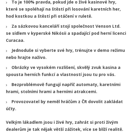
To je 100% pravda, pokud jde o živé kasinové hry,
které se spoléhají na štěstí při losování karetních her,
hod kostkou a štěstí při otáčení v ruletě.
Za sázkovou kanceláří stojí společnost Venson Ltd.
se sídlem v kyperské Nikósii a spadající pod herní licenci
Curacaa.
Jednoduše si vyberte své hry, trénujte v demo režimu
nebo hrajte naživo.
Obrázky ve vysokém rozlišení, skvělý zvuk kasina a
spousta herních funkcí a vlastností jsou tu pro vás.
Bezproblémově fungují napříč automaty, karetními
hrami, stolními hrami a herními atrakcemi.
Provozovatel by neměl hráčům z ČR dovolit zakládat
účty.
Velkým lákadlem jsou i živé hry, zahrát si proti živým
dealerům je tak nějak větší zážitek, více se blíží realitě.