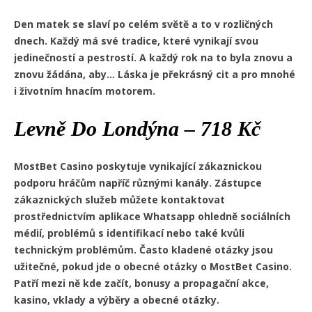
Den matek se slaví po celém světě a to v rozličných
dnech. Každý má své tradice, které vynikají svou
jedinečností a pestrostí. A každý rok na to byla znovu a
znovu žádána, aby… Láska je překrásný cit a pro mnohé
i životním hnacím motorem.
Levně Do Londýna – 718 Kč
MostBet Casino poskytuje vynikající zákaznickou
podporu hráčům napříč různými kanály. Zástupce
zákaznických služeb můžete kontaktovat
prostřednictvím aplikace Whatsapp ohledně sociálních
médií, problémů s identifikací nebo také kvůli
technickým problémům. Často kladené otázky jsou
užitečné, pokud jde o obecné otázky o MostBet Casino.
Patří mezi ně kde začít, bonusy a propagační akce,
kasino, vklady a výběry a obecné otázky.