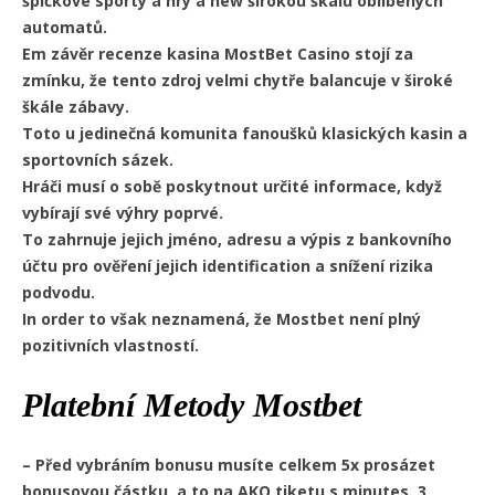
špičkové sporty a hry a new širokou škálu oblíbených
automatů.
Em závěr recenze kasina MostBet Casino stojí za
zmínku, že tento zdroj velmi chytře balancuje v široké
škále zábavy.
Toto u jedinečná komunita fanoušků klasických kasin a
sportovních sázek.
Hráči musí o sobě poskytnout určité informace, když
vybírají své výhry poprvé.
To zahrnuje jejich jméno, adresu a výpis z bankovního
účtu pro ověření jejich identification a snížení rizika
podvodu.
In order to však neznamená, že Mostbet není plný
pozitivních vlastností.
Platební Metody Mostbet
– Před vybráním bonusu musíte celkem 5x prosázet
bonusovou částku, a to na AKO tiketu s minutes. 3