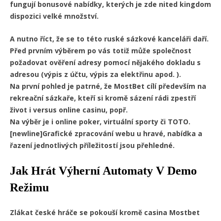
fungují bonusové nabídky, kterých je zde nited kingdom
dispozici velké množství.
A nutno říct, že se to této ruské sázkové kanceláři daří.
Před prvním výběrem po vás totiž může společnost
požadovat ověření adresy pomocí nějakého dokladu s
adresou (výpis z účtu, výpis za elektřinu apod. ).
Na první pohled je patrné, že MostBet cílí především na
rekreační sázkaře, kteří si kromě sázení rádi zpestří
život i versus online casinu, popř.
Na výběr je i online poker, virtuální sporty či TOTO.
[newline]Grafické zpracování webu u hravé, nabídka a
řazení jednotlivých příležitostí jsou přehledné.
Jak Hrát Výherní Automaty V Demo
Režimu
Zlákat české hráče se pokouší kromě casina Mostbet