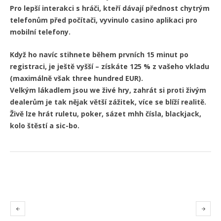
Pro lepší interakci s hráči, kteří dávají přednost chytrým
telefonům před počítači, vyvinulo casino aplikaci pro
mobilní telefony.
Když ho navíc stihnete během prvních 15 minut po
registraci, je ještě vyšší – získáte 125 % z vašeho vkladu
(maximálně však three hundred EUR).
Velkým lákadlem jsou we živé hry, zahrát si proti živým
dealerům je tak nějak větší zážitek, více se blíží realitě.
Živě lze hrát ruletu, poker, sázet mhh čísla, blackjack,
kolo štěstí a sic-bo.