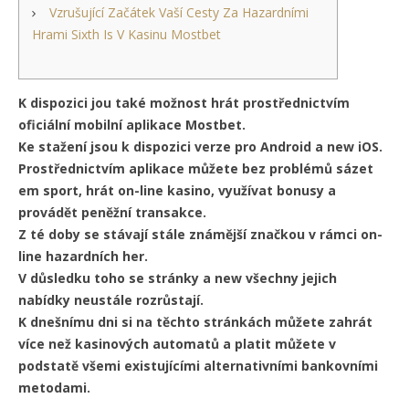
Vzrušující Začátek Vaší Cesty Za Hazardními
Hrami Sixth Is V Kasinu Mostbet
K dispozici jou také možnost hrát prostřednictvím
oficiální mobilní aplikace Mostbet.
Ke stažení jsou k dispozici verze pro Android a new iOS.
Prostřednictvím aplikace můžete bez problémů sázet
em sport, hrát on-line kasino, využívat bonusy a
provádět peněžní transakce.
Z té doby se stávají stále známější značkou v rámci on-
line hazardních her.
V důsledku toho se stránky a new všechny jejich
nabídky neustále rozrůstají.
K dnešnímu dni si na těchto stránkách můžete zahrát
více než kasinových automatů a platit můžete v
podstatě všemi existujícími alternativními bankovními
metodami.