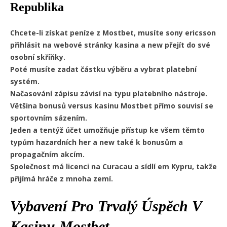
Republika
Chcete-li získat peníze z Mostbet, musíte sony ericsson
přihlásit na webové stránky kasina a new přejít do své
osobní skříňky.
Poté musíte zadat částku výběru a vybrat platební
systém.
Načasování zápisu závisí na typu platebního nástroje.
Většina bonusů versus kasinu Mostbet přímo souvisí se
sportovním sázením.
Jeden a tentýž účet umožňuje přístup ke všem těmto
typům hazardních her a new také k bonusům a
propagačním akcím.
Společnost má licenci na Curacau a sídlí em Kypru, takže
přijímá hráče z mnoha zemí.
Vybavení Pro Trvalý Úspěch V
Kasinu Mostbet