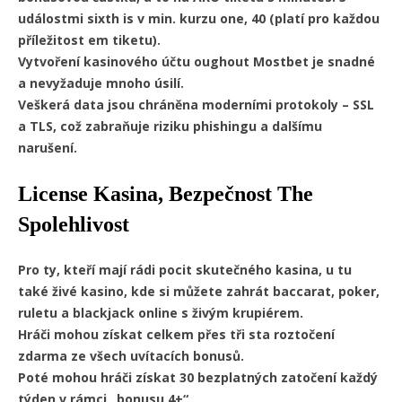
událostmi sixth is v min. kurzu one, 40 (platí pro každou
příležitost em tiketu).
Vytvoření kasinového účtu oughout Mostbet je snadné
a nevyžaduje mnoho úsilí.
Veškerá data jsou chráněna moderními protokoly – SSL
a TLS, což zabraňuje riziku phishingu a dalšímu
narušení.
License Kasina, Bezpečnost The
Spolehlivost
Pro ty, kteří mají rádi pocit skutečného kasina, u tu
také živé kasino, kde si můžete zahrát baccarat, poker,
ruletu a blackjack online s živým krupiérem.
Hráči mohou získat celkem přes tři sta roztočení
zdarma ze všech uvítacích bonusů.
Poté mohou hráči získat 30 bezplatných zatočení každý
týden v rámci „bonusu 4+“.