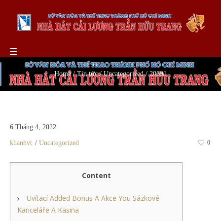
Home
/
Tin tức
/
Uncategorized
/
20691
6 Tháng 4, 2022
khanhvt
Uncategorized
0
Content
Uvítací Added Bonus A Akce You Sázkové
Kanceláře A Kasina