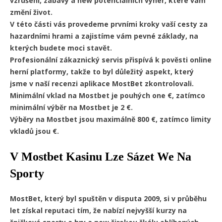
vzrušení, zábavy a new potenciálních výher, které vám
změní život.
V této části vás provedeme prvními kroky vaší cesty za
hazardními hrami a zajistíme vám pevné základy, na
kterých budete moci stavět.
Profesionální zákaznický servis přispívá k pověsti online
herní platformy, takže to byl důležitý aspekt, který
jsme v naší recenzi aplikace MostBet zkontrolovali.
Minimální vklad na Mostbet je pouhých one €, zatímco
minimální výběr na Mostbet je 2 €.
Výběry na Mostbet jsou maximálně 800 €, zatímco limity
vkladů jsou €.
V Mostbet Kasinu Lze Sázet We Na
Sporty
MostBet, který byl spuštěn v disputa 2009, si v průběhu
let získal reputaci tím, že nabízí nejvyšší kurzy na