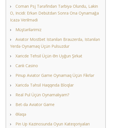
Coman Psj Tərəfindən Tərbiyə Olundu, Lakin
O, Incidi: Erkən Debütdən Sonra Ona Oynamağa
Icazə Verilmədi
Müştərilərimiz
Aviator Mostbet Istənilən Brauzerdə, Istənilən
Yerdə Oynamaq Üçün Pulsuzdur
Xaricde Tehsil Üçün Ən Uyğun Şirkət
Canlı Casino
Pinup Aviator Game Oynamaq Üçün Fi̇krlər
Xaricdə Təhsil Haqqında Bloqlar
Real Pul Üçün Oynamalıyam?
Bet-də Aviator Game
Əlaqə
Pin Up Kazinosunda Oyun Kateqoriyaları