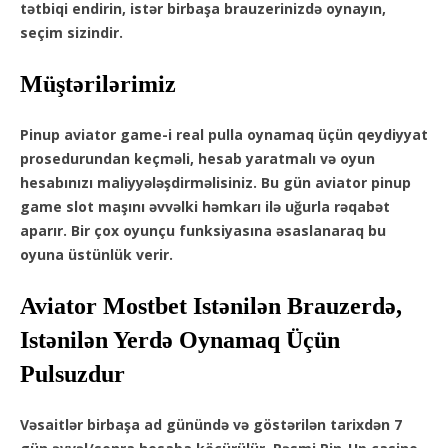
tətbiqi endirin, istər birbaşa brauzerinizdə oynayın,
seçim sizindir.
Müştərilərimiz
Pinup aviator game-i real pulla oynamaq üçün qeydiyyat
prosedurundan keçməli, hesab yaratmalı və oyun
hesabınızı maliyyələşdirməlisiniz. Bu gün aviator pinup
game slot maşını əvvəlki həmkarı ilə uğurla rəqabət
aparır. Bir çox oyunçu funksiyasına əsaslanaraq bu
oyuna üstünlük verir.
Aviator Mostbet Istənilən Brauzerdə,
Istənilən Yerdə Oynamaq Üçün
Pulsuzdur
Vəsaitlər birbaşa ad günündə və göstərilən tarixdən 7