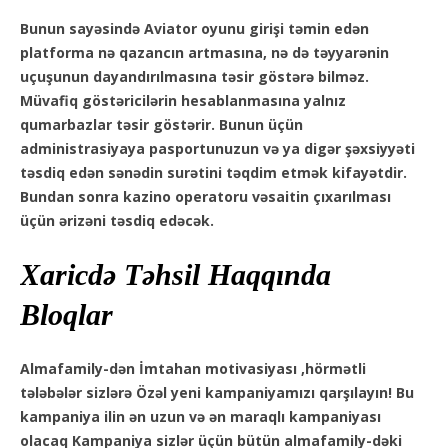
Bunun sayəsində Aviator oyunu girişi təmin edən
platforma nə qazancın artmasına, nə də təyyarənin
uçuşunun dayandırılmasına təsir göstərə bilməz.
Müvafiq göstəricilərin hesablanmasına yalnız
qumarbazlar təsir göstərir. Bunun üçün
administrasiyaya pasportunuzun və ya digər şəxsiyyəti
təsdiq edən sənədin surətini təqdim etmək kifayətdir.
Bundan sonra kazino operatoru vəsaitin çıxarılması
üçün ərizəni təsdiq edəcək.
Xaricdə Təhsil Haqqında
Bloqlar
Almafamily-dən İmtahan motivasiyası ,hörmətli
tələbələr sizlərə Özəl yeni kampaniyamızı qarşılayın! Bu
kampaniya ilin ən uzun və ən maraqlı kampaniyası
olacaq Kampaniya sizlər üçün bütün almafamily-dəki