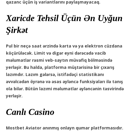
qazanc üçün iş variantlarını paylaşmayacaq.
Xaricde Tehsil Üçün Ən Uyğun
Şirkət
Pul bir neçə saat ərzində karta və ya elektron cüzdana
köçürüləcək. Limit və digər eyni dərəcədə vacib
məlumatlar rəsmi veb-saytın müvafiq bölməsində
yerləşir. Bu halda, platforma müştərisinə bir çıxarış
lazımdır. Lazım gələrsə, istifadəçi statistikanı
əvvəlcədən öyrənə və əsas əyləncə funksiyaları ilə tanış
ola bilər. Bütün lazımi məlumatlar əyləncənin təsvirində
yerləşir.
Canlı Casino
Mostbet Aviator anınmış onlayn qumar platformasıdır.