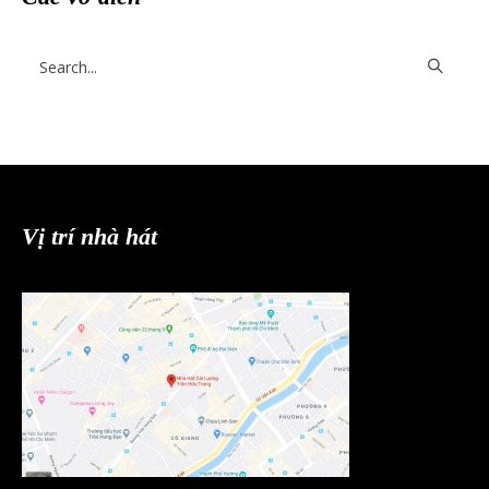
Vị trí nhà hát