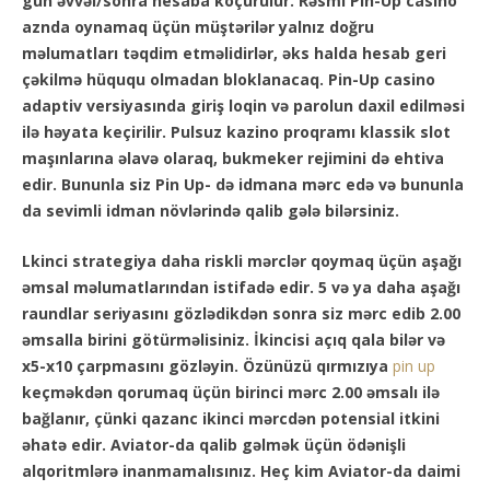
gün əvvəl/sonra hesaba köçürülür. Rəsmi Pin-Up casino
aznda oynamaq üçün müştərilər yalnız doğru
məlumatları təqdim etməlidirlər, əks halda hesab geri
çəkilmə hüququ olmadan bloklanacaq. Pin-Up casino
adaptiv versiyasında giriş loqin və parolun daxil edilməsi
ilə həyata keçirilir. Pulsuz kazino proqramı klassik slot
maşınlarına əlavə olaraq, bukmeker rejimini də ehtiva
edir. Bununla siz Pin Up- də idmana mərc edə və bununla
da sevimli idman növlərində qalib gələ bilərsiniz.
Lkinci strategiya daha riskli mərclər qoymaq üçün aşağı
əmsal məlumatlarından istifadə edir. 5 və ya daha aşağı
raundlar seriyasını gözlədikdən sonra siz mərc edib 2.00
əmsalla birini götürməlisiniz. İkincisi açıq qala bilər və
x5-x10 çarpmasını gözləyin. Özünüzü qırmızıya
pin up
keçməkdən qorumaq üçün birinci mərc 2.00 əmsalı ilə
bağlanır, çünki qazanc ikinci mərcdən potensial itkini
əhatə edir. Aviator-da qalib gəlmək üçün ödənişli
alqoritmlərə inanmamalısınız. Heç kim Aviator-da daimi