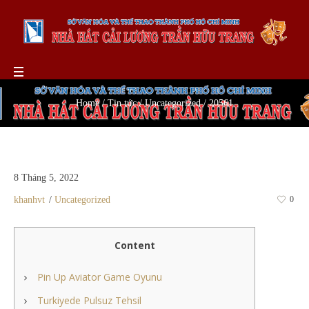
Home
/
Tin tức
/
Uncategorized
/
20561
8 Tháng 5, 2022
khanhvt
Uncategorized
0
Content
Pin Up Aviator Game Oyunu
Turkiyede Pulsuz Tehsil