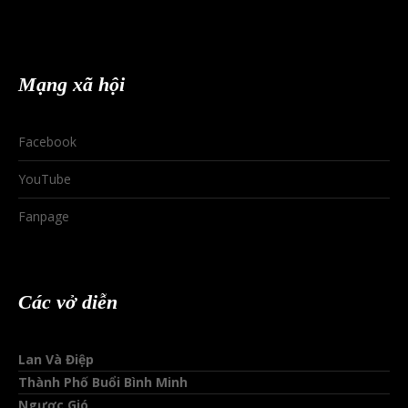
Mạng xã hội
Facebook
YouTube
Fanpage
Các vở diễn
Lan Và Điệp
Thành Phố Buổi Bình Minh
Ngược Gió