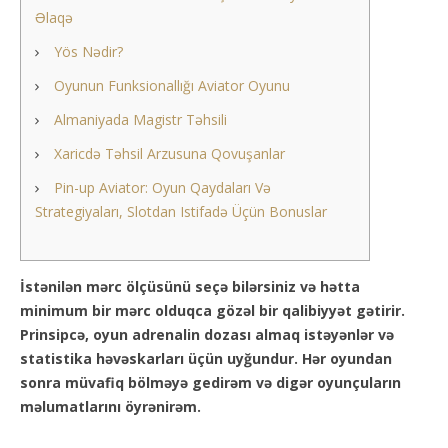
Əlaqə
Yös Nədir?
Oyunun Funksionallığı Aviator Oyunu
Almaniyada Magistr Təhsili
Xaricdə Təhsil Arzusuna Qovuşanlar
Pin-up Aviator: Oyun Qaydaları Və
Strategiyaları, Slotdan Istifadə Üçün Bonuslar
İstənilən mərc ölçüsünü seçə bilərsiniz və hətta
minimum bir mərc olduqca gözəl bir qalibiyyət gətirir.
Prinsipcə, oyun adrenalin dozası almaq istəyənlər və
statistika həvəskarları üçün uyğundur. Hər oyundan
sonra müvafiq bölməyə gedirəm və digər oyunçuların
məlumatlarını öyrənirəm.