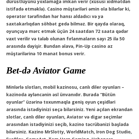
dürüstlüyünü yoxlamağa imkan verir (xüsusi xidmətdən
istifadə etməklə). Casino müştəriləri əmin ola bilərlər ki,
operator tərəfindən hər hansı aldadıcı və ya
saxtakarlıqdan söhbət gedə bilməz. Bir qayda olaraq,
oyunçuya mərc etmək üçün 24 saatdan 72 saata qədər
vaxt verilir və tələb olunan fırlanmaların sayı 25 ilə 50
arasında dəyişir. Bundan əlavə, Pin-Up casino az
müştərilərinə 10 manat bonus verir.
Bet-də Aviator Game
Minlərlə slotları, mobil kazinosu, canlı diler oyunları –
kazinoda əyləncənin əsl ünvanıdır. Burada “Bütün
oyunlar” üzərinə toxunmaqla geniş oyun çeşidləri
arasında istədiyinizi seçə bilərsiniz. Yeni açılan ekrandan
slotlar, canlı diler oyunları, Aviator və digər seçimlər
arasından istədiyinizi seçib, kazino təcrübənizi başlada
bilərsiniz. Kazino MrSlotty, WorldMatch, Iron Dog Studio,