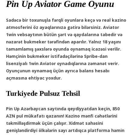
Pin Up Aviator Game Oyunu
Sadəcə bir toxunuşla fərqli oyunlara keçə və real kazino
atmosferini öz ayaqlarınıza gətirə bilərsiniz. Aviator
1win vebsaytının bütün şərt və qaydalarına tabedir və
nəzarət bukmeker tərəfindən aparılır. Yalnız 18 yaşını
tamamlamış şəxslərə oyunda oynamaq icazəsi verilir.
Həmçinin bukmeker istifadəçilərinə Spribe-dan
lisenziyalı 1win Aviator oynadıqlarına zəmanət verir.
Oyunçunun oynamaq üçün ayrıca balans hesabı
açmasına ehtiyac yoxdur.
Turkiyede Pulsuz Tehsil
Pin Up Azərbaycan saytında qeydiyyatdan keçin, 850
AZN pul mükafatı qazanın! Kazino mənfi cəhətlərini
təkmilləşdirmək üçün çalışır. Xidmət sahəsini
genişləndirdiyi ölkələrin sayı artdıqca platforma həmin