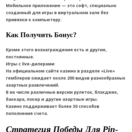
Мобильное приложение — это софт, специально
созданный для игры в виртуальном зале без
привязки к компьютеру.
Как Получить Бонус?
Кроме этого вознаграждения есть и другие,
постоянные.
Игры с live-дилерами
На официальном сайте казино в разделе «Live»
гемблеров ожидает около 200 видов разнообразных
азартных развлечений.
В их числе различные версии рулеток, блэкджек,
баккара, покер и другие азартные игры.
Казино поддерживает более 30 способов
пополнения счета.
Стратегия Победы Для Pin-