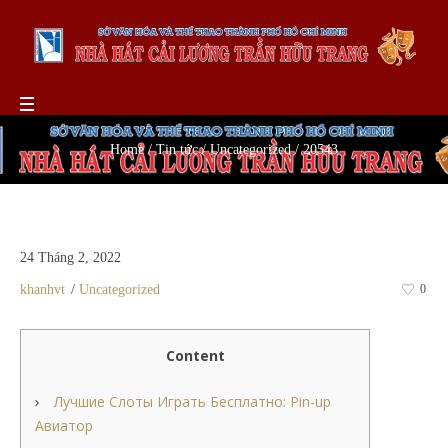
Home
/
Tin tức
/
Uncategorized
/
20543
24 Tháng 2, 2022
khanhvt
Uncategorized
0
Content
Лучшие Слоты Играть Бесплатно: Pin-up
Авиатор