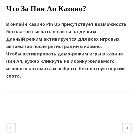
Что За Пин Ап Казино?
В онлайн казино Pin Up присутствует возможность
бесплатно сыграть в слоты на деньги.
Данный режим активируется для всех игровых
автоматов после регистрации в казино.
Чтобы активировать демо-режим игры в казино
Пин Ап, нужно кликнуть на иконку желаемого
игрового автомата и выбрать бесплатную версию
слота.