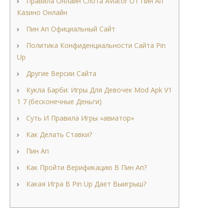
Правила Онлайн Слота Aviator От Пин Ап
Казино Онлайн
Пин Ап Официальный Сайт
Политика Конфиденциальности Сайта Pin
Up
Другие Версии Сайта
Кукла Барби: Игры Для Девочек Mod Apk V1
1 7 (бесконечные Деньги)
Суть И Правила Игры «авиатор»
Как Делать Ставки?
Пин Ап
Как Пройти Верификацию В Пин Ап?
Какая Игра В Pin Up Дает Выигрыш?