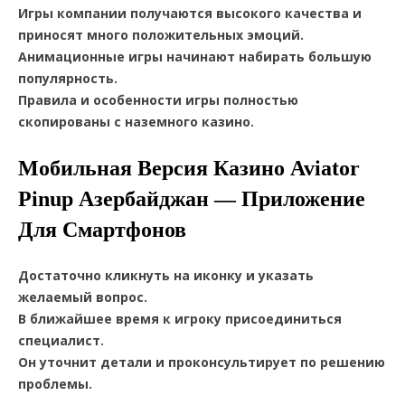
Игры компании получаются высокого качества и
приносят много положительных эмоций.
Анимационные игры начинают набирать большую
популярность.
Правила и особенности игры полностью
скопированы с наземного казино.
Мобильная Версия Казино Aviator
Pinup Азербайджан — Приложение
Для Смартфонов
Достаточно кликнуть на иконку и указать
желаемый вопрос.
В ближайшее время к игроку присоединиться
специалист.
Он уточнит детали и проконсультирует по решению
проблемы.