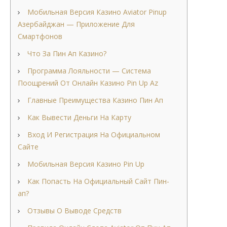
Мобильная Версия Казино Aviator Pinup
Азербайджан — Приложение Для
Смартфонов
Что За Пин Ап Казино?
Программа Лояльности — Система
Поощрений От Онлайн Казино Pin Up Az
Главные Преимущества Казино Пин Ап
Как Вывести Деньги На Карту
Вход И Регистрация На Официальном
Сайте
Мобильная Версия Казино Pin Up
Как Попасть На Официальный Сайт Пин-
ап?
Отзывы О Выводе Средств