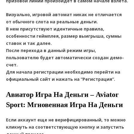
призовой линии произойдет в самом начале взлета.
Визуально, игровой автомат никак не отличается
от обычного слота на реальные деньги.
В нем присутствуют идентичные правила,
особенности геймплея, размер выигрыша, суммы
ставок и так далее.
После перехода в данный режим игры,
пользователю будет автоматически создан демо-
счет.
Для начала регистрации необходимо перейти на
официальный сайт и нажать на “Регистрация”.
Авиатор Игра На Деньги – Aviator
Sport: Мгновенная Игра На Деньги
Если аккаунт еще не верифицированный, то можно
кликнуть на соответствующую кнопку и запустить