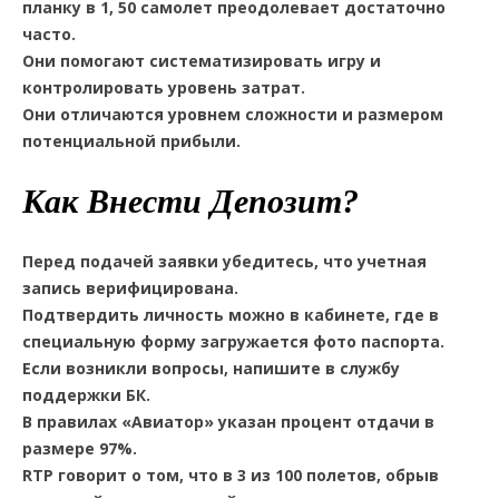
планку в 1, 50 самолет преодолевает достаточно
часто.
Они помогают систематизировать игру и
контролировать уровень затрат.
Они отличаются уровнем сложности и размером
потенциальной прибыли.
Как Внести Депозит?
Перед подачей заявки убедитесь, что учетная
запись верифицирована.
Подтвердить личность можно в кабинете, где в
специальную форму загружается фото паспорта.
Если возникли вопросы, напишите в службу
поддержки БК.
В правилах «Авиатор» указан процент отдачи в
размере 97%.
RTP говорит о том, что в 3 из 100 полетов, обрыв