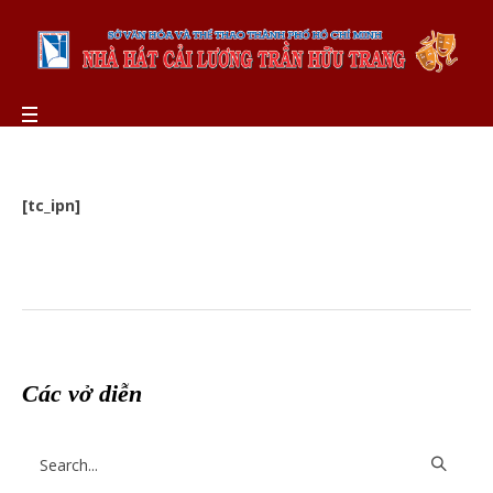
[tc_ipn]
Các vở diễn